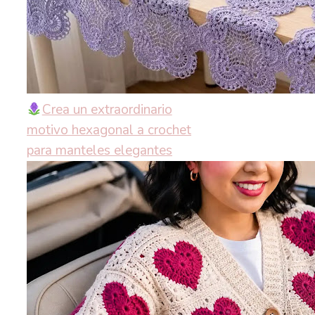
Crea un extraordinario
motivo hexagonal a crochet
para manteles elegantes