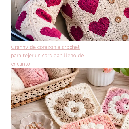
Granny de corazón a crochet
para tejer un cardigan lleno de
encanto