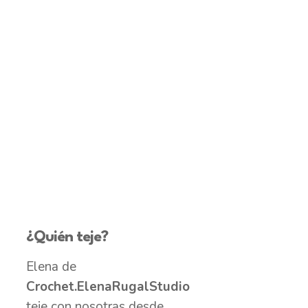
¿Quién teje?
Elena de
Crochet.ElenaRugalStudio
teje con nosotras desde