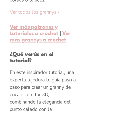
bolsos o tapices.
Ver todos los grannys
›
Ver más patrones y
tutoriales a crochet
|
Ver
más grannys a crochet
¿Qué verás en el
tutorial?
En este inspirador tutorial, una
experta tejedora te guía paso a
paso para crear un granny de
encaje con flor 3D,
combinando la elegancia del
punto calado con la