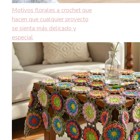
Motivos florales a crochet que
hacen que cualquier proyecto
se sienta más delicado y
especial