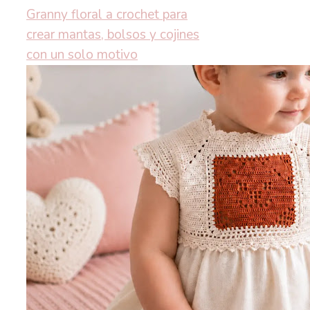
Granny floral a crochet para
crear mantas, bolsos y cojines
con un solo motivo