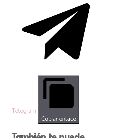
Telegram
Copiar enlace
También te puede