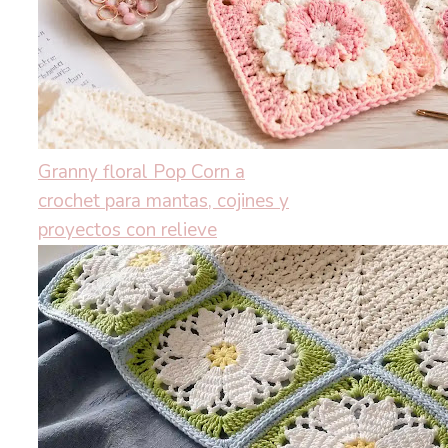
Granny floral Pop Corn a
crochet para mantas, cojines y
proyectos con relieve