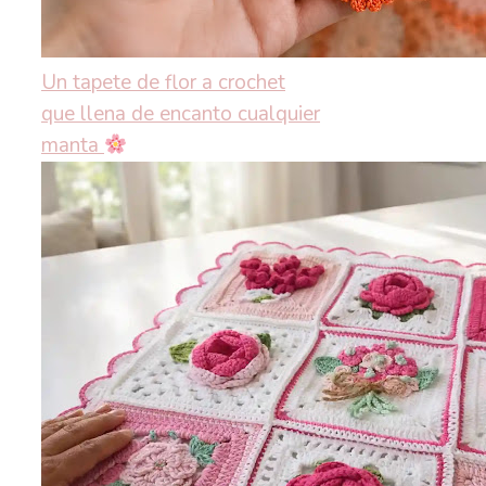
Un tapete de flor a crochet
que llena de encanto cualquier
manta