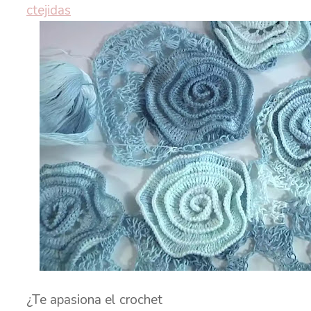
ctejidas
¿Te apasiona el crochet