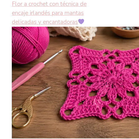
Flor a crochet con técnica de
encaje irlandés para mantas
delicadas y encantadoras