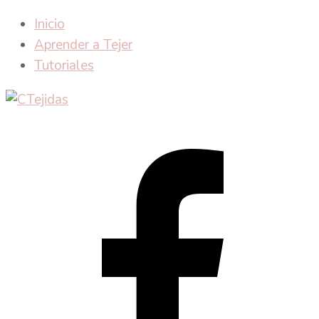
Inicio
Aprender a Tejer
Tutoriales