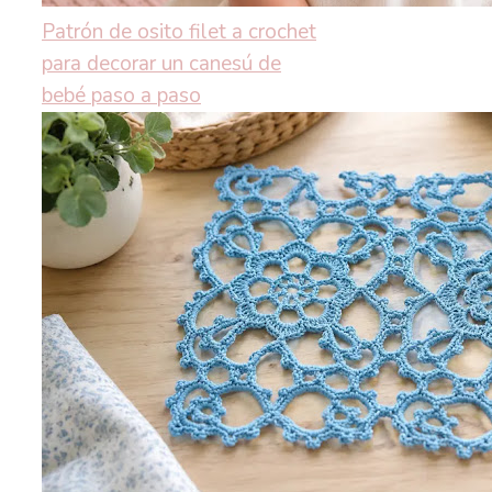
Patrón de osito filet a crochet
para decorar un canesú de
bebé paso a paso