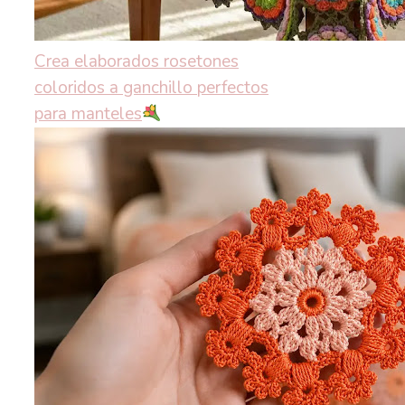
Crea elaborados rosetones
coloridos a ganchillo perfectos
para manteles