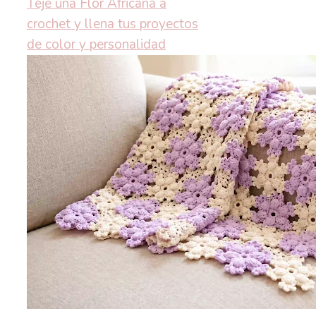
Teje una Flor Africana a
crochet y llena tus proyectos
de color y personalidad