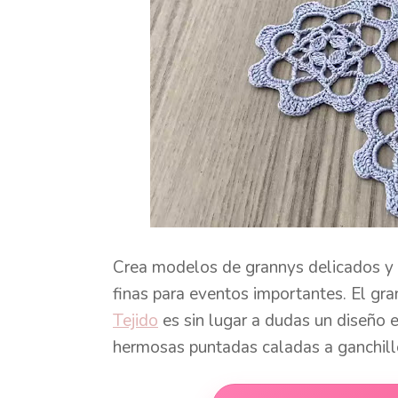
Crea modelos de grannys delicados y e
finas para eventos importantes. El g
Tejido
es sin lugar a dudas un diseño es
hermosas puntadas caladas a ganchil