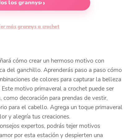
dos los grannys
›
er más grannys a crochet
señará cómo crear un hermoso motivo con
nica del ganchillo. Aprenderás paso a paso cómo
ombinaciones de colores para capturar la belleza
. Este motivo primaveral a crochet puede ser
, como decoración para prendas de vestir,
rio para el cabello. Agrega un toque primaveral
lor y alegría tus creaciones.
consejos expertos, podrás tejer motivos
 amor por esta estación y despierten una