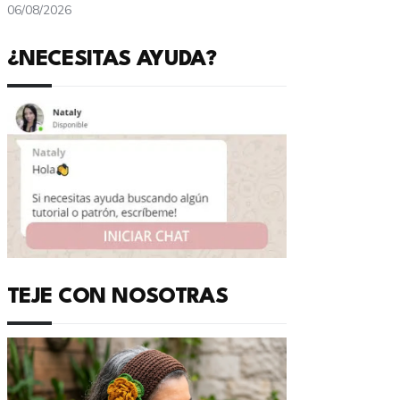
06/08/2026
¿NECESITAS AYUDA?
TEJE CON NOSOTRAS