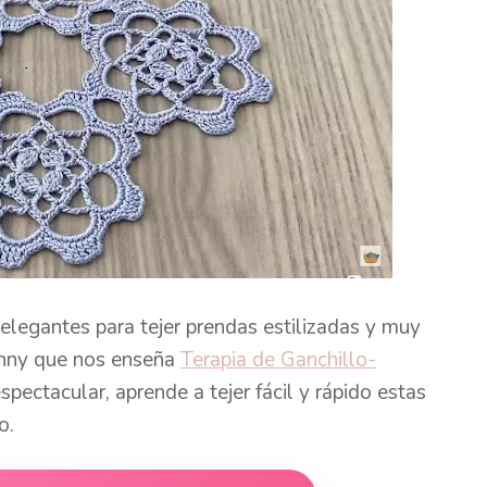
legantes para tejer prendas estilizadas y muy
ranny que nos enseña
Terapia de Ganchillo-
pectacular, aprende a tejer fácil y rápido estas
lo.