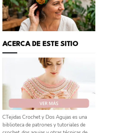
ACERCA DE ESTE SITIO
CTejidas Crochet y Dos Agujas es una
biblioteca de patrones y tutoriales de
crochet, dos agujas y otras técnicas de