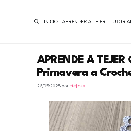
Saltar
al
contenido
INICIO
APRENDER A TEJER
TUTORIA
APRENDE A TEJER 
Primavera a Croch
26/05/2025
por
ctejidas