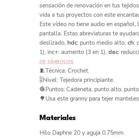
sensación de renovación en tus tejidos.
vida a tus proyectos con este encanta
Este vídeo no tiene audio en español, 
pantalla. Estas abreviaturas te ayudar
deslizado,
hdc
: punto medio alto;
ch
:
1), inc+: aumento (3 en 1),
dec
: reducc
DE
SÍMBOLOS
🧵Técnica: Crochet.
🎚️Nivel: Tejedora principiante.
🧶Puntos: Cadeneta, punto alto, punto 
🌳Usa este granny para tejer manteles
Materiales
Hilo Daphne 20 y aguja 0.75mm.