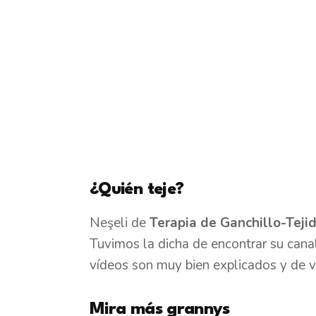
¿Quién teje?
Neşeli de
Terapia de Ganchillo-Teji
Tuvimos la dicha de encontrar su can
vídeos son muy bien explicados y de v
Mira más grannys