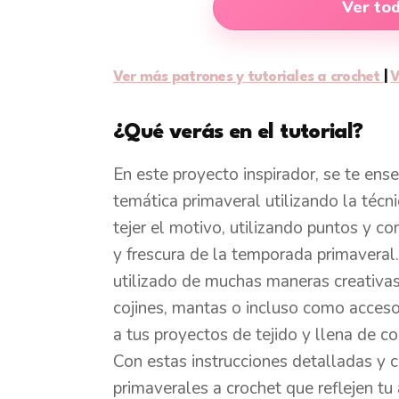
Ver to
Ver más patrones y tutoriales a crochet
|
V
¿Qué verás en el tutorial?
En este proyecto inspirador, se te en
temática primaveral utilizando la téc
tejer el motivo, utilizando puntos y c
y frescura de la temporada primaveral
utilizado de muchas maneras creativas
cojines, mantas o incluso como acceso
a tus proyectos de tejido y llena de co
Con estas instrucciones detalladas y 
primaverales a crochet que reflejen tu