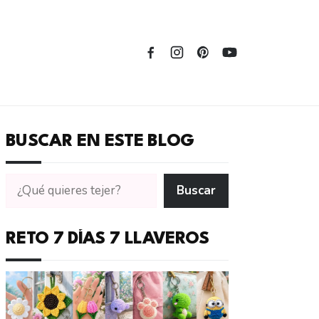
BUSCAR EN ESTE BLOG
Buscar
Buscar
tutoriales
en
CTejidas
RETO 7 DÍAS 7 LLAVEROS