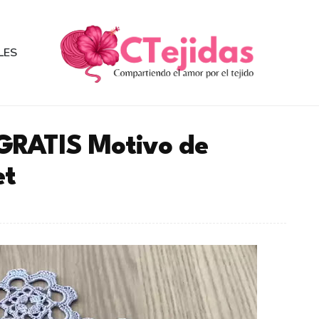
LES
GRATIS Motivo de
et