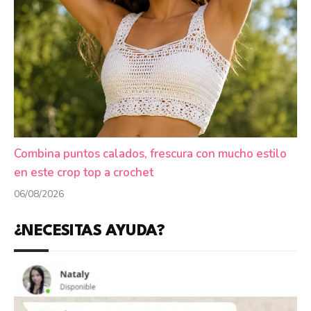
Combina puntos calados, frescura con mucho estilo
en este crop top a crochet
06/08/2026
¿NECESITAS AYUDA?