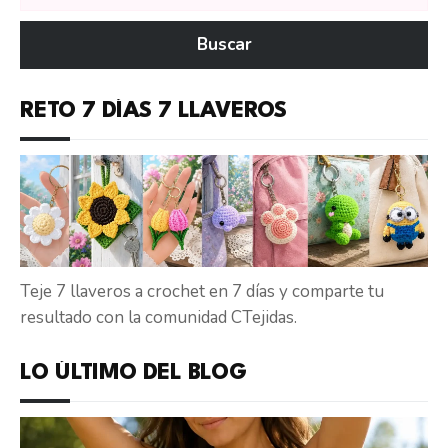
en
Buscar
CTejidas
RETO 7 DÍAS 7 LLAVEROS
Teje 7 llaveros a crochet en 7 días y comparte tu
resultado con la comunidad CTejidas.
LO ÚLTIMO DEL BLOG