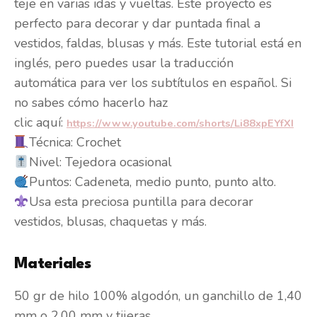
teje en varias idas y vueltas. Este proyecto es
perfecto para decorar y dar puntada final a
vestidos, faldas, blusas y más. Este tutorial está en
inglés, pero puedes usar la traducción
automática para ver los subtítulos en español. Si
no sabes cómo hacerlo haz
clic aquí:
https://www.youtube.com/shorts/Li88xpEYfXI
Técnica: Crochet
Nivel: Tejedora ocasional
Puntos: Cadeneta, medio punto, punto alto.
Usa esta preciosa puntilla para decorar
vestidos, blusas, chaquetas y más.
Materiales
50 gr de hilo 100% algodón, un ganchillo de 1,40
mm o 2,00 mm y tijeras.