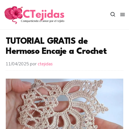
Saltar
al
contenido
TUTORIAL GRATIS de
Hermoso Encaje a Crochet
11/04/2025
por
ctejidas