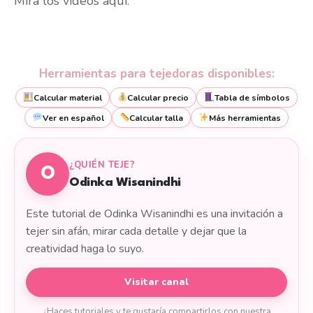
Mira los videos aquí:
Herramientas para tejedoras disponibles:
Calcular material
Calcular precio
Tabla de símbolos
Ver en español
Calcular talla
Más herramientas
¿QUIÉN TEJE?
O
Odinka Wisanindhi
Este tutorial de Odinka Wisanindhi es una invitación a
tejer sin afán, mirar cada detalle y dejar que la
creatividad haga lo suyo.
Visitar canal
¿Haces tutoriales y te gustaría compartirlos con nuestra