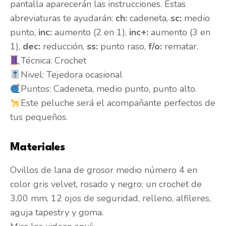
pantalla aparecerán las instrucciones. Estas
abreviaturas te ayudarán:
ch:
cadeneta,
sc:
medio
punto,
inc:
aumento (2 en 1),
inc+:
aumento (3 en
1),
dec:
reducción,
ss:
punto raso,
f/o:
rematar.
Técnica: Crochet
Nivel: Tejedora ocasional
Puntos: Cadeneta, medio punto, punto alto.
Este peluche será el acompañante perfectos de
tus pequeños.
Materiales
Ovillos de lana de grosor medio número 4 en
color gris velvet, rosado y negro; un crochet de
3,00 mm, 12 ojos de seguridad, relleno, alfileres,
aguja tapestry y goma.