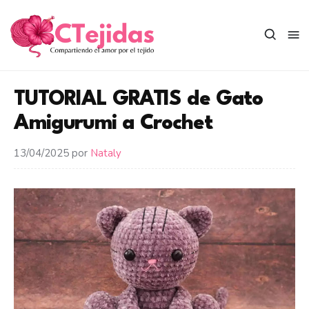
Saltar
al
contenido
TUTORIAL GRATIS de Gato
Amigurumi a Crochet
13/04/2025
por
Nataly