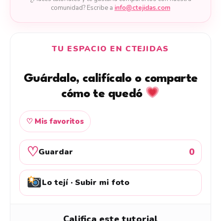
comunidad? Escribe a
info@ctejidas.com
TU ESPACIO EN CTEJIDAS
Guárdalo, califícalo o comparte
cómo te quedó
♡ Mis favoritos
♡
0
Guardar
Lo tejí · Subir mi foto
Califica este tutorial