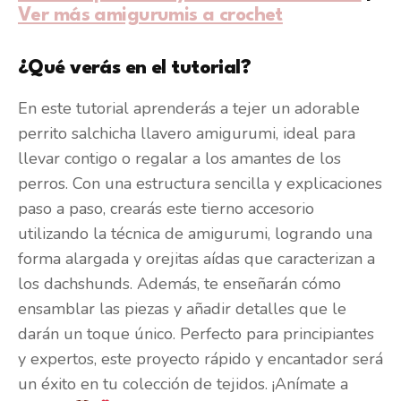
Ver más amigurumis a crochet
¿Qué verás en el tutorial?
En este tutorial aprenderás a tejer un adorable
perrito salchicha llavero amigurumi, ideal para
llevar contigo o regalar a los amantes de los
perros. Con una estructura sencilla y explicaciones
paso a paso, crearás este tierno accesorio
utilizando la técnica de amigurumi, logrando una
forma alargada y orejitas aídas que caracterizan a
los dachshunds. Además, te enseñarán cómo
ensamblar las piezas y añadir detalles que le
darán un toque único. Perfecto para principiantes
y expertos, este proyecto rápido y encantador será
un éxito en tu colección de tejidos. ¡Anímate a