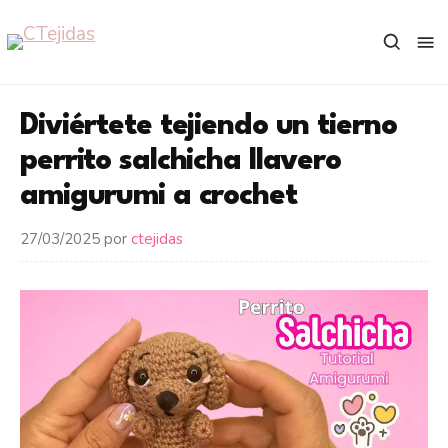
Saltar
al
contenido
Diviértete tejiendo un tierno
perrito salchicha llavero
amigurumi a crochet
27/03/2025
por
ctejidas