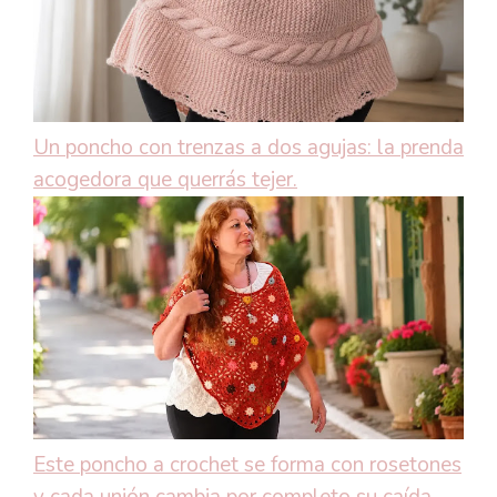
Un poncho con trenzas a dos agujas: la prenda
acogedora que querrás tejer.
Este poncho a crochet se forma con rosetones
y cada unión cambia por completo su caída