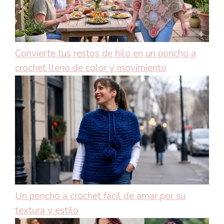
Convierte tus restos de hilo en un poncho a
crochet lleno de color y movimiento
Un poncho a crochet fácil de amar por su
textura y estilo