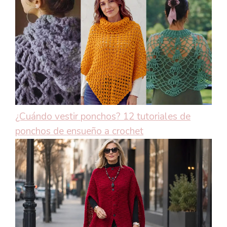
¿Cuándo vestir ponchos? 12 tutoriales de
ponchos de ensueño a crochet