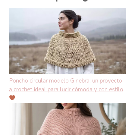
Poncho circular modelo Ginebra: un proyecto
a crochet ideal para lucir cómoda y con estilo