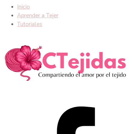
Inicio
Aprender a Tejer
Tutoriales