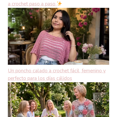
a crochet paso a paso
Un poncho calado a crochet fácil, femenino y
perfecto para los días cálidos