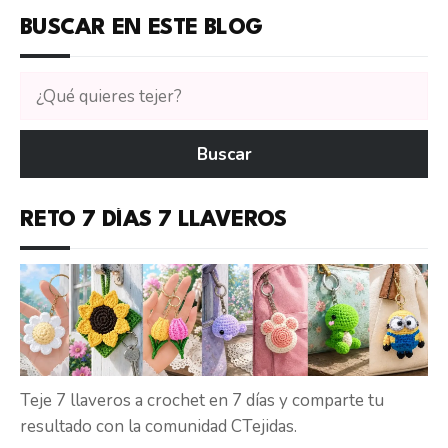
BUSCAR EN ESTE BLOG
Buscar
tutoriales
en
Buscar
CTejidas
RETO 7 DÍAS 7 LLAVEROS
Teje 7 llaveros a crochet en 7 días y comparte tu
resultado con la comunidad CTejidas.