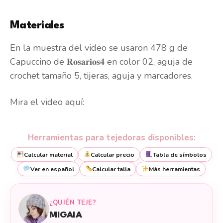
Materiales
En la muestra del video se usaron 478 g de
Capuccino de 𝐑𝐨𝐬𝐚𝐫𝐢𝐨𝐬𝟒 en color 02, aguja de
crochet tamaño 5, tijeras, aguja y marcadores.
Mira el video aquí:
Herramientas para tejedoras disponibles:
Calcular material
Calcular precio
Tabla de símbolos
Ver en español
Calcular talla
Más herramientas
¿QUIÉN TEJE?
MIGAIA