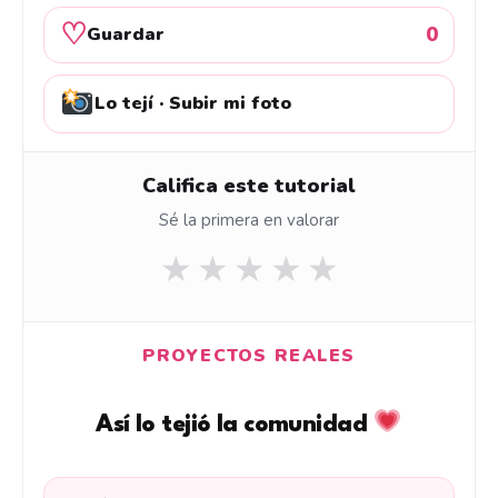
♡
0
Guardar
Lo tejí · Subir mi foto
Califica este tutorial
Sé la primera en valorar
★
★
★
★
★
PROYECTOS REALES
Así lo tejió la comunidad