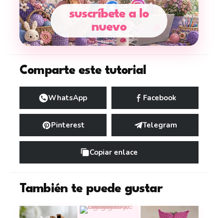
suscríbete a lo
nuevo
Comparte este tutorial
WhatsApp
Facebook
Pinterest
Telegram
Copiar enlace
También te puede gustar