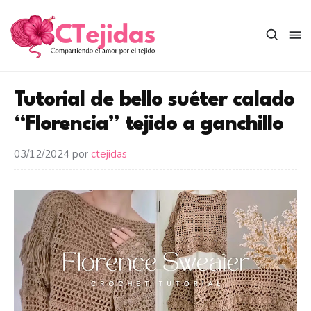
Saltar
al
contenido
Tutorial de bello suéter calado
“Florencia” tejido a ganchillo
03/12/2024
por
ctejidas