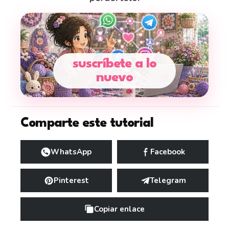
suscríbete a lo
nuevo
Comparte este tutorial
WhatsApp
Facebook
Pinterest
Telegram
Copiar enlace