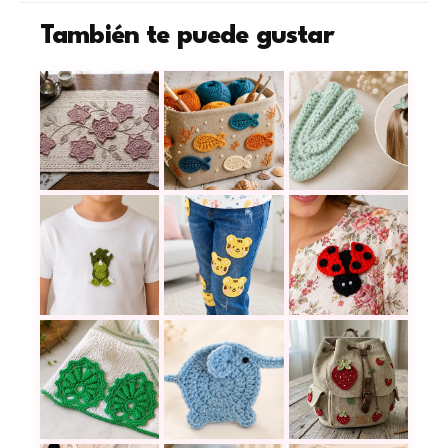
También te puede gustar
El pequeño pececito a crochet que
Aprende a hacer una hoja a crochet fácil y herm
Cómo tejer hojas s
El aplique de dinosaurio a crochet que en pocos
Cómo hacer un aplique de tigre a 
Cómo tejer una mari