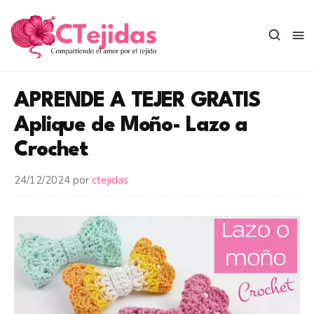
Saltar
al
contenido
APRENDE A TEJER GRATIS
Aplique de Moño- Lazo a
Crochet
24/12/2024
por
ctejidas