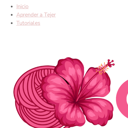
Inicio
Aprender a Tejer
Tutoriales