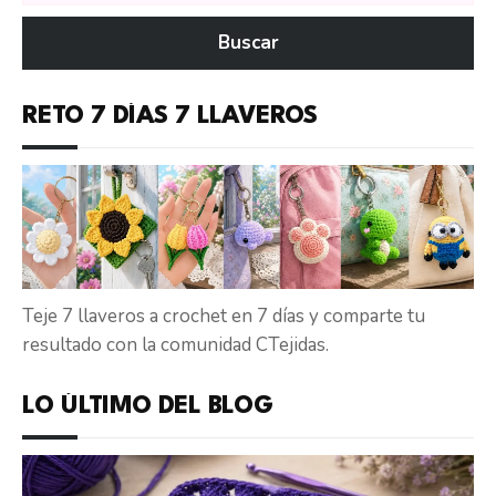
en
Buscar
CTejidas
RETO 7 DÍAS 7 LLAVEROS
Teje 7 llaveros a crochet en 7 días y comparte tu
resultado con la comunidad CTejidas.
LO ÚLTIMO DEL BLOG