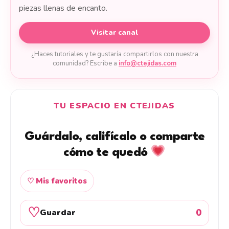
piezas llenas de encanto.
Visitar canal
¿Haces tutoriales y te gustaría compartirlos con nuestra
comunidad? Escribe a
info@ctejidas.com
TU ESPACIO EN CTEJIDAS
Guárdalo, califícalo o comparte
cómo te quedó
♡ Mis favoritos
♡
0
Guardar