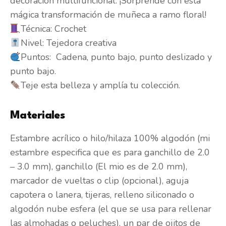
decoración multifuncional. ¡Sorprende con esta
mágica transformación de muñeca a ramo floral!
Técnica: Crochet
Nivel: Tejedora creativa
Puntos: Cadena, punto bajo, punto deslizado y
punto bajo.
Teje esta belleza y amplía tu colección.
Materiales
Estambre acrílico o hilo/hilaza 100% algodón (mi
estambre especifica que es para ganchillo de 2.0
– 3.0 mm), ganchillo (El mio es de 2.0 mm),
marcador de vueltas o clip (opcional), aguja
capotera o lanera, tijeras, relleno siliconado o
algodón nube esfera (el que se usa para rellenar
las almohadas o peluches), un par de ojitos de