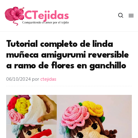
Saltar
al
contenido
Tutorial completo de linda
muñeca amigurumi reversible
a ramo de flores en ganchillo
06/10/2024
por
ctejidas