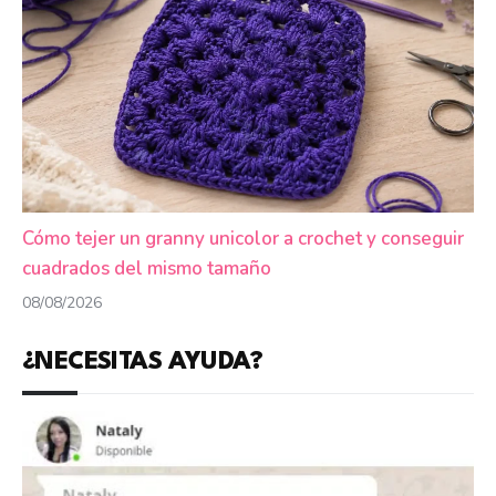
Cómo tejer un granny unicolor a crochet y conseguir
cuadrados del mismo tamaño
08/08/2026
¿NECESITAS AYUDA?