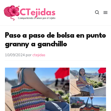
Saltar
al
contenido
Paso a paso de bolsa en punto
granny a ganchillo
10/09/2024
por
ctejidas