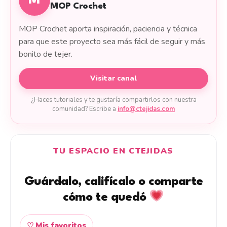
M
MOP Crochet
MOP Crochet aporta inspiración, paciencia y técnica
para que este proyecto sea más fácil de seguir y más
bonito de tejer.
Visitar canal
¿Haces tutoriales y te gustaría compartirlos con nuestra
comunidad? Escribe a
info@ctejidas.com
TU ESPACIO EN CTEJIDAS
Guárdalo, califícalo o comparte
cómo te quedó
♡ Mis favoritos