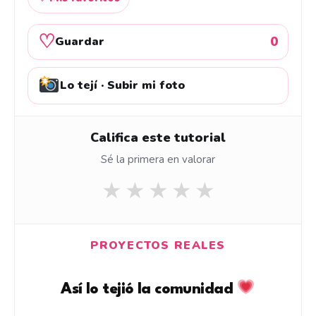
♡
0
Guardar
Lo tejí · Subir mi foto
Califica este tutorial
Sé la primera en valorar
★
★
★
★
★
PROYECTOS REALES
Así lo tejió la comunidad