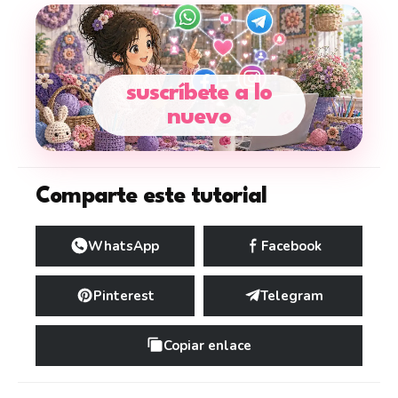
suscríbete a lo
nuevo
Comparte este tutorial
WhatsApp
Facebook
Pinterest
Telegram
Copiar enlace