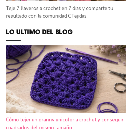
Teje 7 llaveros a crochet en 7 días y comparte tu
resultado con la comunidad CTejidas.
LO ÚLTIMO DEL BLOG
Cómo tejer un granny unicolor a crochet y conseguir
cuadrados del mismo tamaño