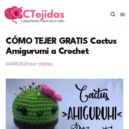
Saltar
al
contenido
CÓMO TEJER GRATIS Cactus
Amigurumi a Crochet
04/08/2024
por
ctejidas