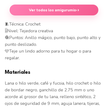
Ver todos los amigurumis
›
🧵Técnica: Crochet
🎚️Nivel: Tejedora creativa
🧶Puntos: Anillo mágico, punto bajo, punto alto y
punto deslizado.
🩵Teje un lindo adorno para tu hogar o para
regalar.
Materiales
Lana o hilo verde, café y fucsia, hilo crochet o hilo
de bordar negro, ganchillo de 2.75 mm o uno
acorde al grosor de tu lana, relleno sintético, 2
ojos de seguridad de 9 mm, aguja lanera, tijeras,