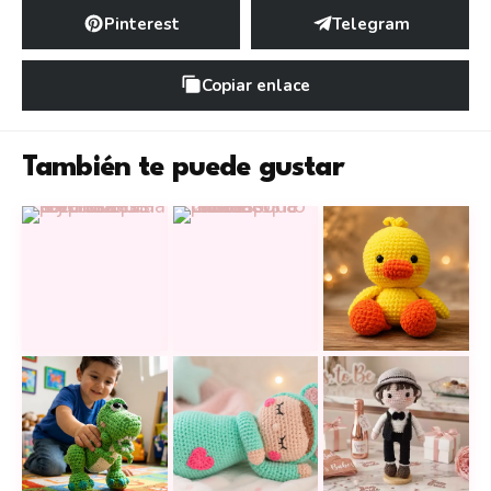
Pinterest
Telegram
Copiar enlace
También te puede gustar
17 muñecas reversibles a crochet que esconden una
Dulces caballitos a crochet que r
Este pato amigurum