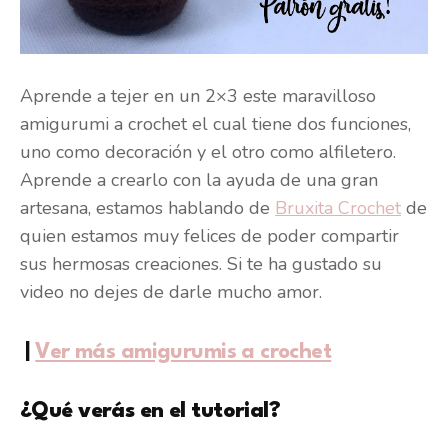
Aprende a tejer en un 2×3 este maravilloso
amigurumi a crochet el cual tiene dos funciones,
uno como decoración y el otro como alfiletero.
Aprende a crearlo con la ayuda de una gran
artesana, estamos hablando de
Bruxita Crochet
de
quien estamos muy felices de poder compartir
sus hermosas creaciones. Si te ha gustado su
video no dejes de darle mucho amor.
|
Ver más amigurumis a crochet
¿Qué verás en el tutorial?