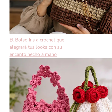
El Bolso Iris a crochet que
alegrará tus looks con su
encanto hecho a mano