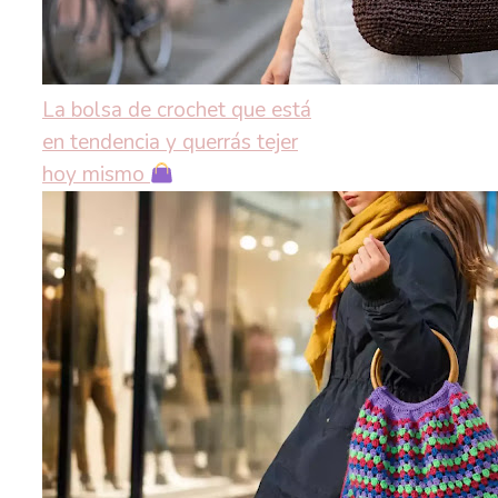
La bolsa de crochet que está
en tendencia y querrás tejer
hoy mismo