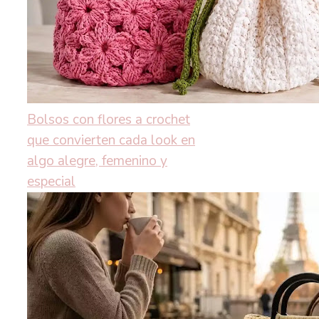
Bolsos con flores a crochet
que convierten cada look en
algo alegre, femenino y
especial