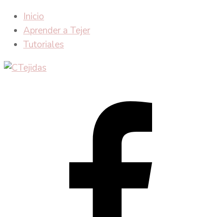
Inicio
Aprender a Tejer
Tutoriales