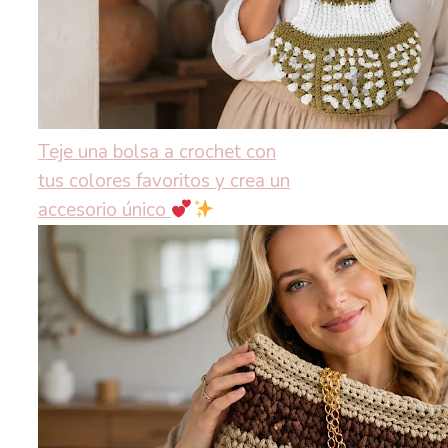
Teje una bolsa a crochet con
tus colores favoritos y crea un
accesorio único