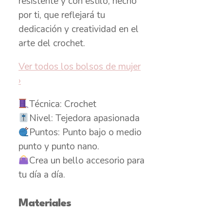
resistente y con estilo, hecho
por ti, que reflejará tu
dedicación y creatividad en el
arte del crochet.
Ver todos los bolsos de mujer
›
Técnica: Crochet
Nivel: Tejedora apasionada
Puntos: Punto bajo o medio
punto y punto nano.
Crea un bello accesorio para
tu día a día.
Materiales