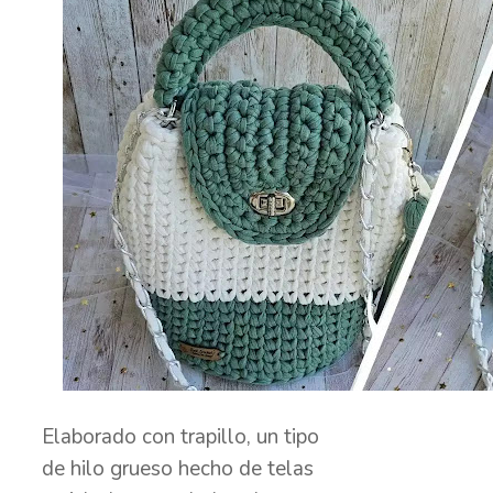
Elaborado con trapillo, un tipo
de hilo grueso hecho de telas