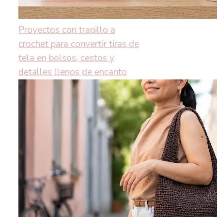
Proyectos con trapillo a
crochet para convertir tiras de
tela en bolsos, cestos y
detalles llenos de encanto