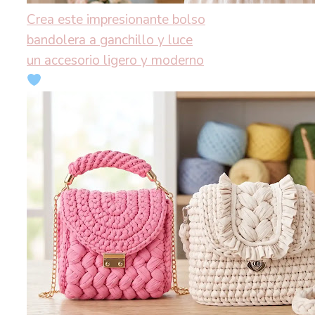
Crea este impresionante bolso
bandolera a ganchillo y luce
un accesorio ligero y moderno