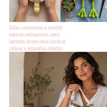
Estas cangureras a crochet
parecen amigurumis, pero
también sirven para llevar el
celular y pequeños objetos