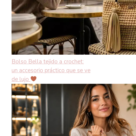
Bolso Bella tejido a crochet:
un accesorio práctico que se ve
de lujo