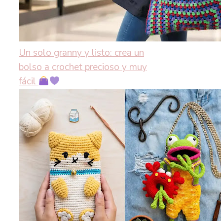
Un solo granny y listo: crea un
bolso a crochet precioso y muy
fácil