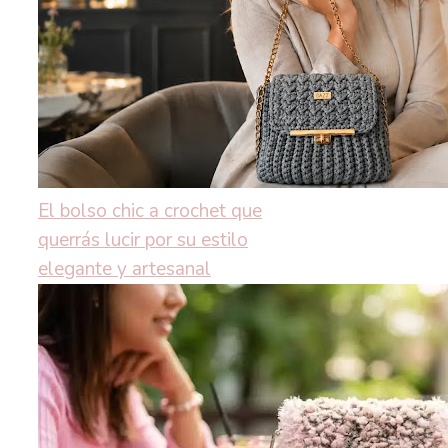
El bolso chic a crochet que
querrás lucir por su estilo
elegante y artesanal