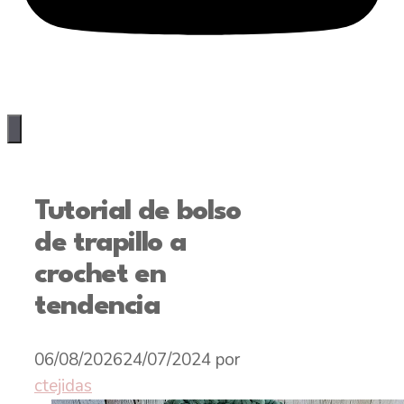
Tutorial de bolso
de trapillo a
crochet en
tendencia
06/08/2026
24/07/2024
por
ctejidas