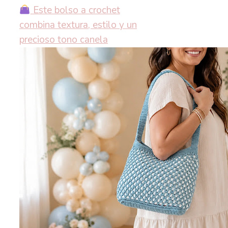
Este bolso a crochet
combina textura, estilo y un
precioso tono canela