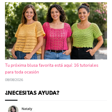
Tu próxima blusa favorita está aquí: 16 tutoriales
para toda ocasión
08/08/2026
¿NECESITAS AYUDA?