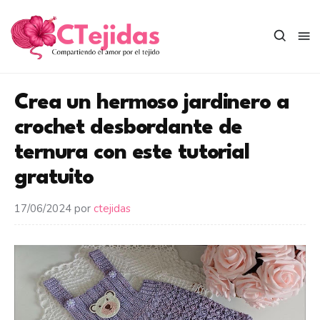
Saltar
al
contenido
Crea un hermoso jardinero a
crochet desbordante de
ternura con este tutorial
gratuito
17/06/2024
por
ctejidas