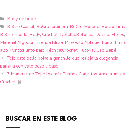
Categorías
Body de bebé
Etiquetas
BoCro Casual
,
BoCro Jardinera
,
BoCro Morado
,
BoCro Tiras
,
BoCro Tupido
,
Body
,
Crochet
,
Detalle:Botones
,
Detalle:Flores
,
Material:Algodón
,
Prenda:Blusa
,
Proyecto:Aplique
,
Punto:Punto
alto
,
Punto:Punto bajo
,
Técnica:Crochet
,
Tutorial
,
Uso:Bebé
Teje esta bella boina a ganchillo que refleja la elegancia
parisina con este paso a paso
7 Maneras de Tejer los más Tiernos Conejitos Amigurumis a
Crochet
BUSCAR EN ESTE BLOG