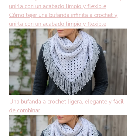
Cómo tejer una bufanda infinita a crochet y
unirla con un acabado limpio y flexible
Una bufanda a crochet ligera, elegante y fácil
de combinar