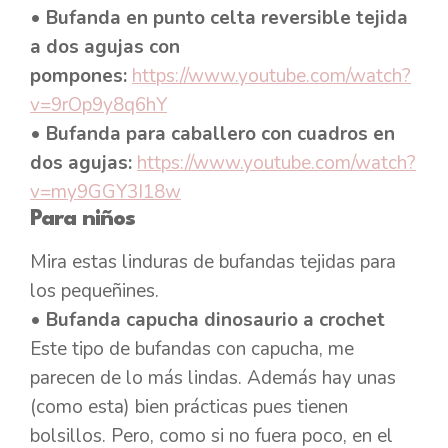
•
Bufanda en punto celta reversible tejida
a dos agujas con
pompones:
https://www.youtube.com/watch?
v=9rOp9y8q6hY
•
Bufanda para caballero con cuadros en
dos agujas:
https://www.youtube.com/watch?
v=my9GGY3I18w
Para niños
Mira estas linduras de bufandas tejidas para
los pequeñines.
• Bufanda capucha dinosaurio a crochet
Este tipo de bufandas con capucha, me
parecen de lo más lindas. Además hay unas
(como esta) bien prácticas pues tienen
bolsillos. Pero, como si no fuera poco, en el