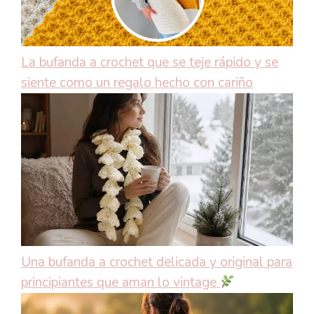
La bufanda a crochet que se teje rápido y se
siente como un regalo hecho con cariño
Una bufanda a crochet delicada y original para
principiantes que aman lo vintage