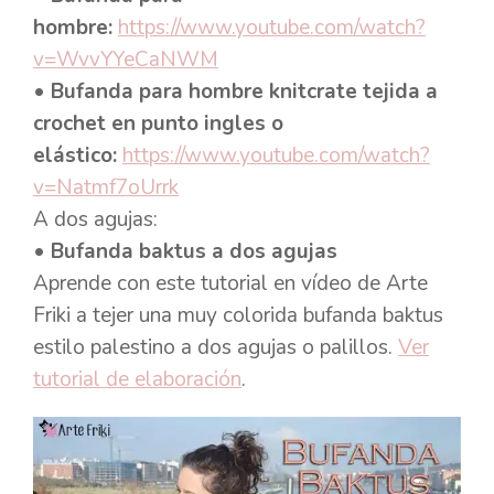
hombre:
https://www.youtube.com/watch?
v=WvvYYeCaNWM
•
Bufanda para hombre knitcrate tejida a
crochet en punto ingles o
elástico:
https://www.youtube.com/watch?
v=Natmf7oUrrk
A dos agujas:
• Bufanda baktus a dos agujas
Aprende con este tutorial en vídeo de Arte
Friki a tejer una muy colorida bufanda baktus
estilo palestino a dos agujas o palillos.
Ver
tutorial de elaboración
.