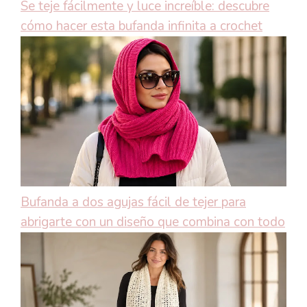
Se teje fácilmente y luce increíble: descubre
cómo hacer esta bufanda infinita a crochet
Bufanda a dos agujas fácil de tejer para
abrigarte con un diseño que combina con todo