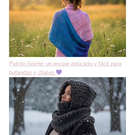
Patrón Soirée: un encaje delicado y fácil para
bufandas y chales