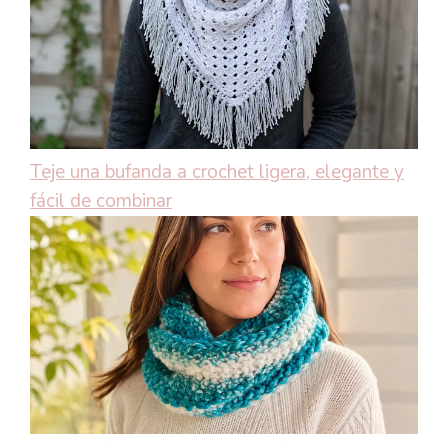
Teje una bufanda a crochet ligera, elegante y
fácil de combinar