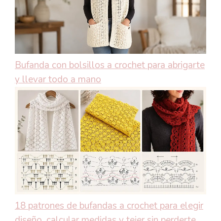
Bufanda con bolsillos a crochet para abrigarte
y llevar todo a mano
18 patrones de bufandas a crochet para elegir
diseño, calcular medidas y tejer sin perderte