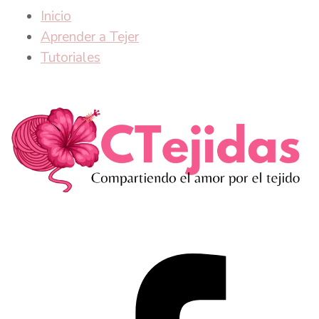
Inicio
Aprender a Tejer
Tutoriales