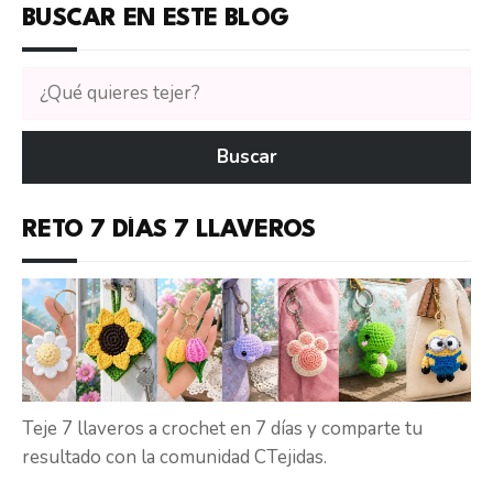
BUSCAR EN ESTE BLOG
Buscar
tutoriales
en
Buscar
CTejidas
RETO 7 DÍAS 7 LLAVEROS
Teje 7 llaveros a crochet en 7 días y comparte tu
resultado con la comunidad CTejidas.