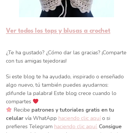
Ver todos los tops y blusas a crochet
¿Te ha gustado? ¿Cómo dar las gracias? ¡Comparte
con tus amigas tejedoras!
Si este blog te ha ayudado, inspirado o enseñado
algo nuevo, tú también puedes ayudarnos:
¡difunde la palabra! Este blog crece cuando lo
compartes
Recibe
patrones y tutoriales gratis en tu
celular
vía WhatApp
haciendo clic aquí
o si
prefieres Telegram
haciendo clic aquí.
Consigue