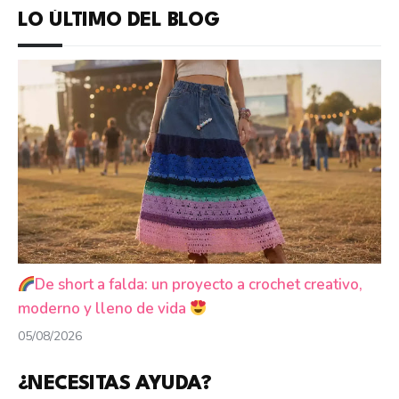
LO ÚLTIMO DEL BLOG
De short a falda: un proyecto a crochet creativo,
moderno y lleno de vida
05/08/2026
¿NECESITAS AYUDA?