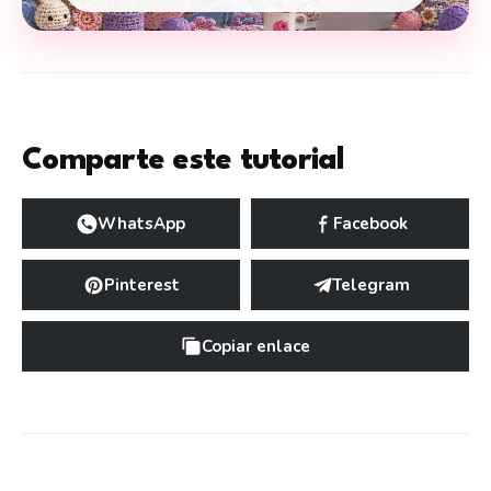
Comparte este tutorial
WhatsApp
Facebook
Pinterest
Telegram
Copiar enlace