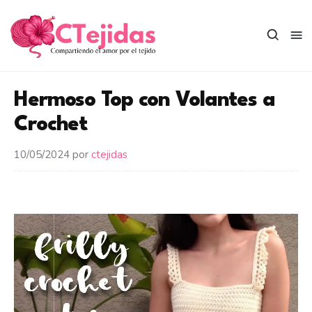
Saltar
al
contenido
Hermoso Top con Volantes a
Crochet
10/05/2024
por
ctejidas