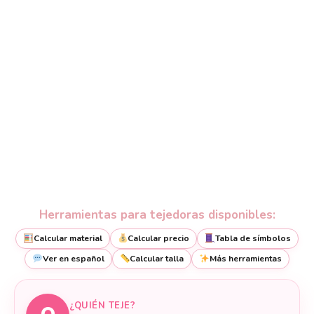
Herramientas para tejedoras disponibles:
Calcular material
Calcular precio
Tabla de símbolos
Ver en español
Calcular talla
Más herramientas
¿QUIÉN TEJE?