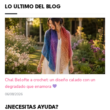
LO ÚLTIMO DEL BLOG
Chal Belofte a crochet: un diseño calado con un
degradado que enamora
06/08/2026
¿NECESITAS AYUDA?