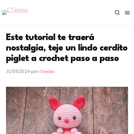
Saltar
al
contenido
Este tutorial te traerá
nostalgia, teje un lindo cerdito
piglet a crochet paso a paso
31/05/2024
por
ctejidas