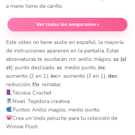
a mano lleno de cariño.
Ver todos los amigurumis
›
Este vídeo no tiene audio en español, la mayoría
de instrucciones aparecen en la pantalla. Estas
abreviaturas te ayudarán: mr: anillo mágico,
ss (sl
st
): punto deslizado,
sc
: medio punto,
inc
:
aumento (2 en 1),
inc
+: aumento (3 en 1),
dec
:
reducción,
f/o
: rematar.
Técnica: Crochet
Nivel: Tejedora creativa
Puntos: Anillo magico, medio punto.
Crea un lindo peluche para tu colección de
Winnie Pooh.