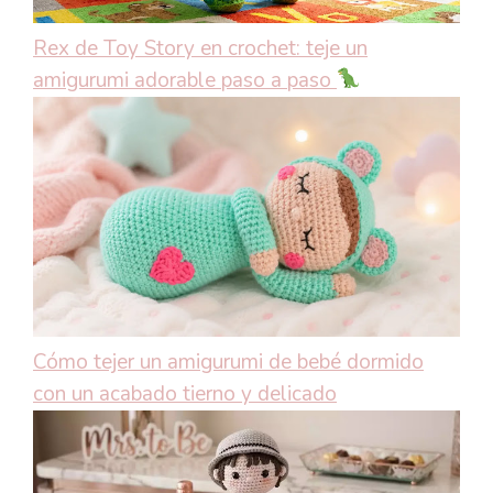
Rex de Toy Story en crochet: teje un
amigurumi adorable paso a paso
Cómo tejer un amigurumi de bebé dormido
con un acabado tierno y delicado