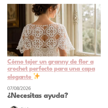
Cómo tejer un granny de flor a
crochet perfecto para una capa
elegante
07/08/2026
¿Necesitas ayuda?