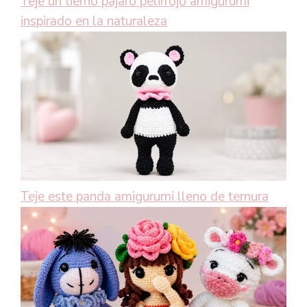
Teje un tierno pájaro pelirrojo amigurumi
inspirado en la naturaleza
Teje este panda amigurumi lleno de ternura