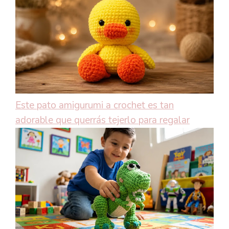
Este pato amigurumi a crochet es tan
adorable que querrás tejerlo para regalar