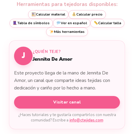
Herramientas para tejedoras disponibles:
Calcular material
Calcular precio
Tabla de símbolos
Ver en español
Calcular talla
Más herramientas
¿QUIÉN TEJE?
J
Jennita De Amor
Este proyecto llega de la mano de Jennita De
Amor, un canal que comparte ideas tejidas con
dedicación y cariño por lo hecho a mano.
Visitar canal
¿Haces tutoriales y te gustaría compartirlos con nuestra
comunidad? Escribe a
info@ctejidas.com