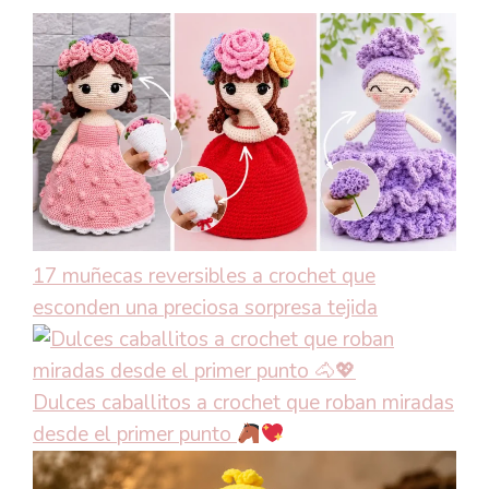
17 muñecas reversibles a crochet que
esconden una preciosa sorpresa tejida
Dulces caballitos a crochet que roban miradas
desde el primer punto