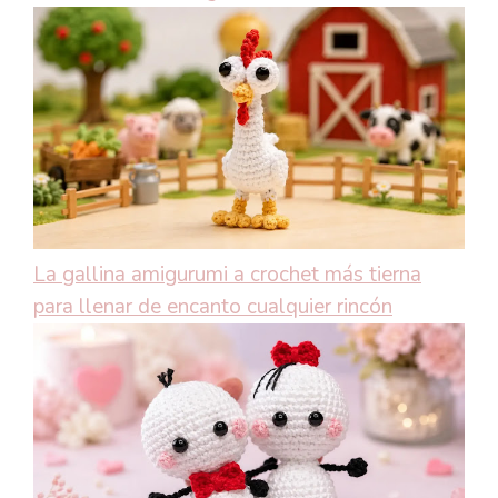
La gallina amigurumi a crochet más tierna
para llenar de encanto cualquier rincón