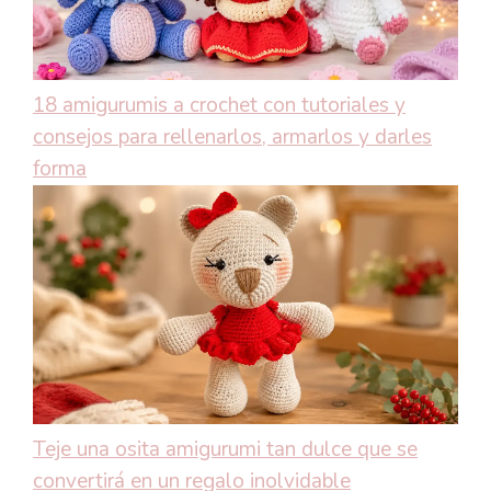
18 amigurumis a crochet con tutoriales y
consejos para rellenarlos, armarlos y darles
forma
Teje una osita amigurumi tan dulce que se
convertirá en un regalo inolvidable