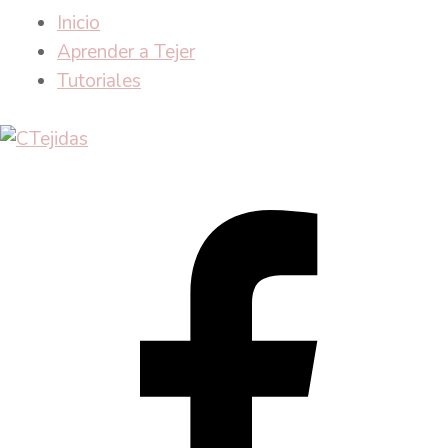
Inicio
Aprender a Tejer
Tutoriales