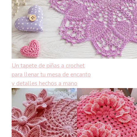
Un tapete de piñas a crochet
para llenar tu mesa de encanto
y detalles hechos a mano