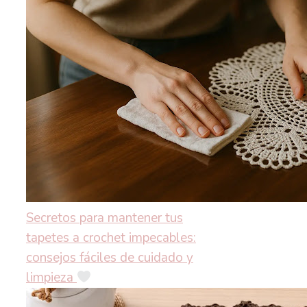
Secretos para mantener tus
tapetes a crochet impecables:
consejos fáciles de cuidado y
limpieza