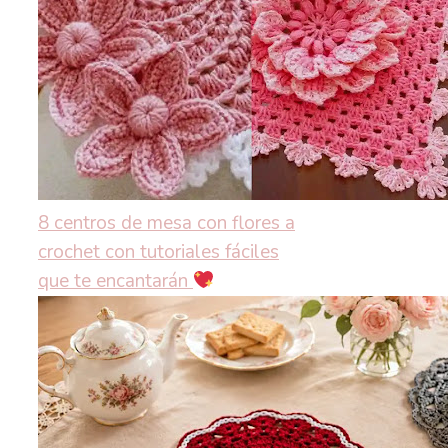
8 centros de mesa con flores a
crochet con tutoriales fáciles
que te encantarán