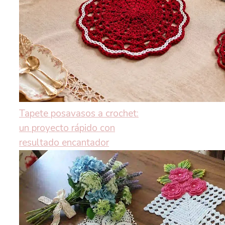
Tapete posavasos a crochet:
un proyecto rápido con
resultado encantador