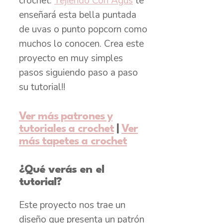
crochet.
Tejiendo Con Agus
te
enseñará esta bella puntada
de uvas o punto popcorn como
muchos lo conocen. Crea este
proyecto en muy simples
pasos siguiendo paso a paso
su tutorial!!
Ver más patrones y
tutoriales a crochet
|
Ver
más tapetes a crochet
¿Qué verás en el
tutorial?
Este proyecto nos trae un
diseño que presenta un patrón