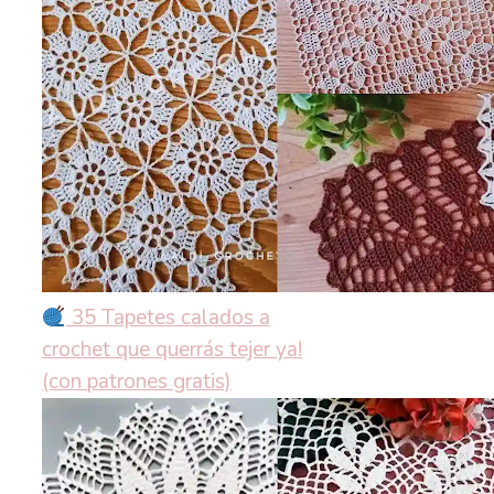
35 Tapetes calados a
crochet que querrás tejer ya!
(con patrones gratis)