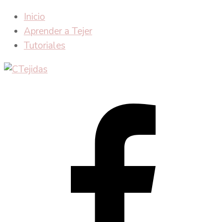
Inicio
Aprender a Tejer
Tutoriales