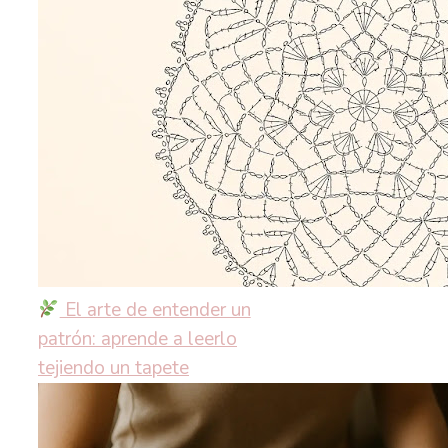
El arte de entender un
patrón: aprende a leerlo
tejiendo un tapete