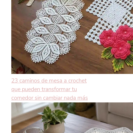
23 caminos de mesa a crochet
que pueden transformar tu
comedor sin cambiar nada más