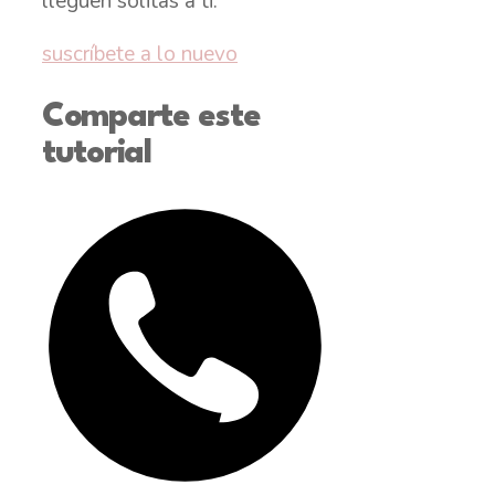
lleguen solitas a ti.
suscríbete a lo nuevo
Comparte este
tutorial