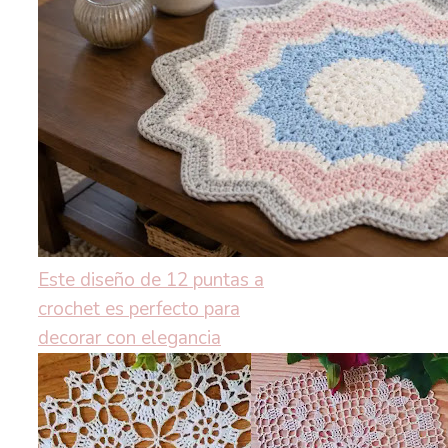
Este diseño de 12 puntas a
crochet es perfecto para
decorar con elegancia