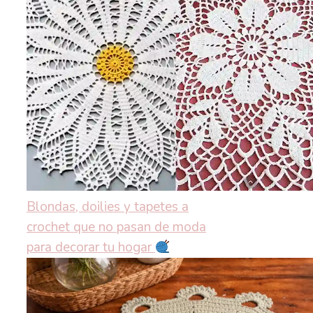
Blondas, doilies y tapetes a
crochet que no pasan de moda
para decorar tu hogar