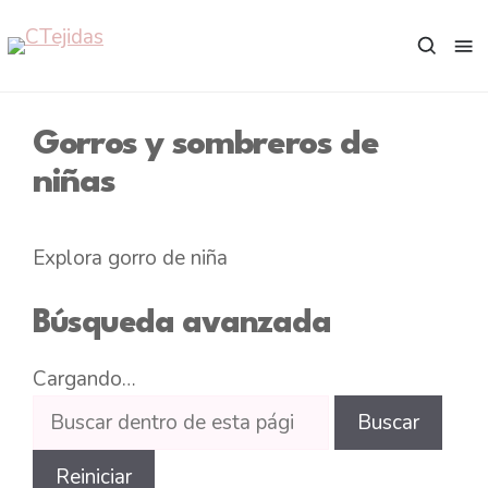
Saltar
al
contenido
Gorros y sombreros de
niñas
Explora gorro de niña
Búsqueda avanzada
Cargando…
Buscar
Buscar
dentro
de
Reiniciar