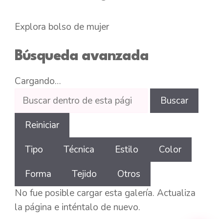
Explora bolso de mujer
Búsqueda avanzada
Cargando…
Buscar
Buscar
dentro
de
Reiniciar
esta
Tipo
Técnica
Estilo
Color
galería
Forma
Tejido
Otros
No fue posible cargar esta galería. Actualiza
la página e inténtalo de nuevo.