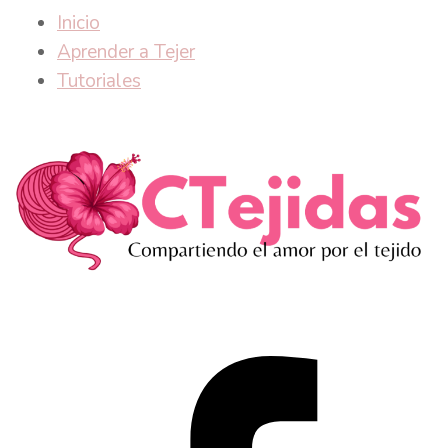
Inicio
Aprender a Tejer
Tutoriales