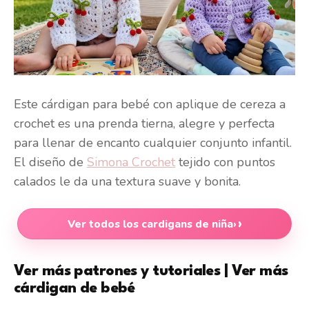
Este cárdigan para bebé con aplique de cereza a
crochet es una prenda tierna, alegre y perfecta
para llenar de encanto cualquier conjunto infantil.
El diseño de
Simona Crochet
tejido con puntos
calados le da una textura suave y bonita.
Ver todos los cardigans de niña
›
Ver más patrones y tutoriales | Ver más
cárdigan de bebé