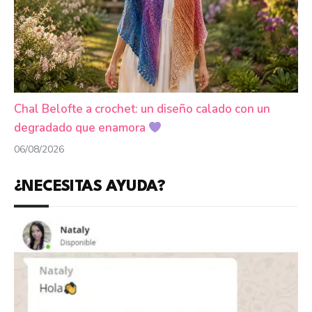
Chal Belofte a crochet: un diseño calado con un
degradado que enamora
06/08/2026
¿NECESITAS AYUDA?