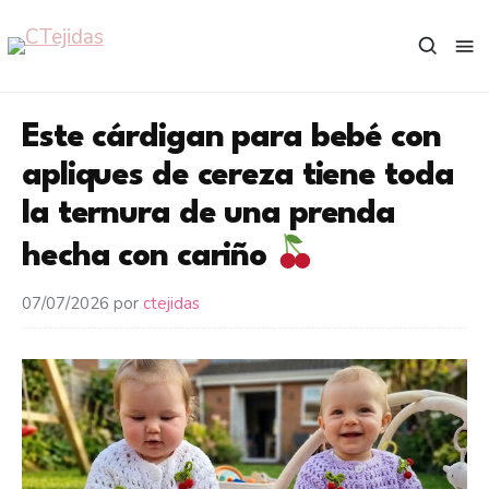
Saltar
al
contenido
Este cárdigan para bebé con
apliques de cereza tiene toda
la ternura de una prenda
hecha con cariño
07/07/2026
por
ctejidas