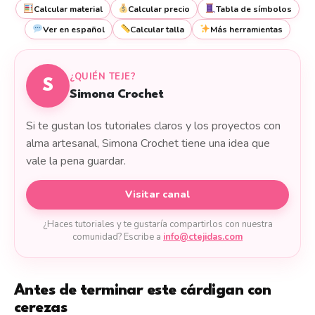
Calcular material
Calcular precio
Tabla de símbolos
Ver en español
Calcular talla
Más herramientas
¿QUIÉN TEJE?
S
Simona Crochet
Si te gustan los tutoriales claros y los proyectos con
alma artesanal, Simona Crochet tiene una idea que
vale la pena guardar.
Visitar canal
¿Haces tutoriales y te gustaría compartirlos con nuestra
comunidad? Escribe a
info@ctejidas.com
Antes de terminar este cárdigan con
cerezas