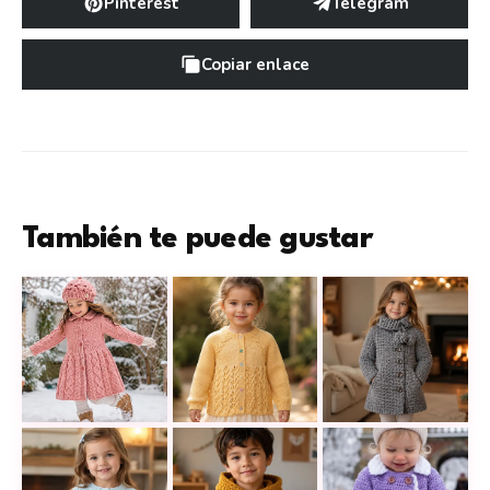
Pinterest
Telegram
Copiar enlace
También te puede gustar
Abrigo tejido a dos agujas para niña: un modelo enc
Una chaqueta tejida en punto de ho
Abrigo tejido a cro