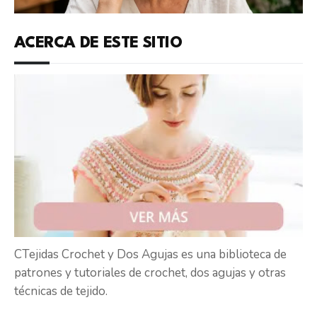
ACERCA DE ESTE SITIO
CTejidas Crochet y Dos Agujas es una biblioteca de
patrones y tutoriales de crochet, dos agujas y otras
técnicas de tejido.