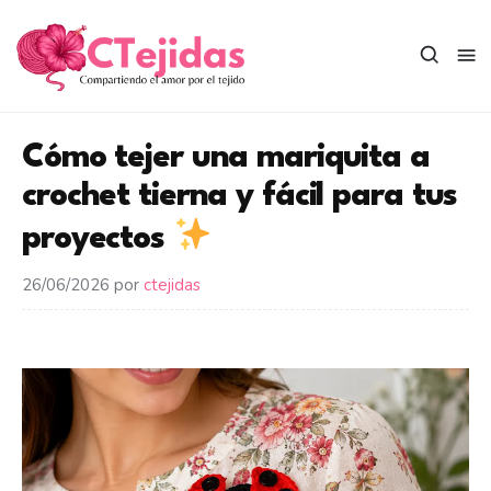
Saltar
al
contenido
Cómo tejer una mariquita a
crochet tierna y fácil para tus
proyectos
26/06/2026
por
ctejidas