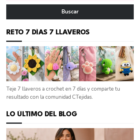
en
Buscar
CTejidas
RETO 7 DÍAS 7 LLAVEROS
Teje 7 llaveros a crochet en 7 días y comparte tu
resultado con la comunidad CTejidas.
LO ÚLTIMO DEL BLOG