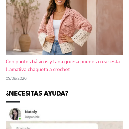
Con puntos básicos y lana gruesa puedes crear esta
llamativa chaqueta a crochet
09/08/2026
¿NECESITAS AYUDA?