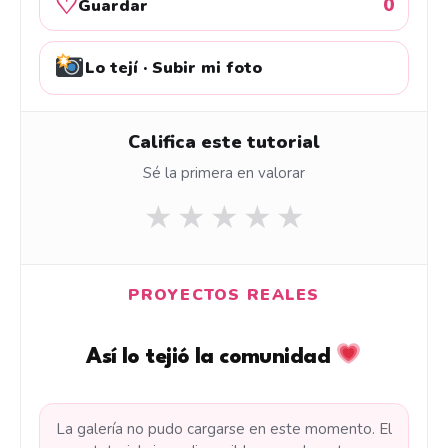
♡
0
Guardar
Lo tejí · Subir mi foto
Califica este tutorial
Sé la primera en valorar
★
★
★
★
★
PROYECTOS REALES
Así lo tejió la comunidad
La galería no pudo cargarse en este momento. El