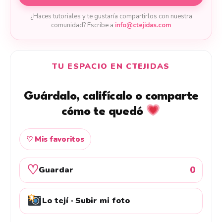
¿Haces tutoriales y te gustaría compartirlos con nuestra
comunidad? Escribe a
info@ctejidas.com
TU ESPACIO EN CTEJIDAS
Guárdalo, califícalo o comparte
cómo te quedó
♡ Mis favoritos
♡
0
Guardar
Lo tejí · Subir mi foto