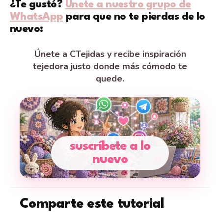
¿Te gustó?
Únete a nuestro grupo de
WhatsApp
para que no te pierdas de lo
nuevo:
Únete a CTejidas y recibe inspiración
tejedora justo donde más cómodo te
quede.
suscríbete a lo
nuevo
Comparte este tutorial