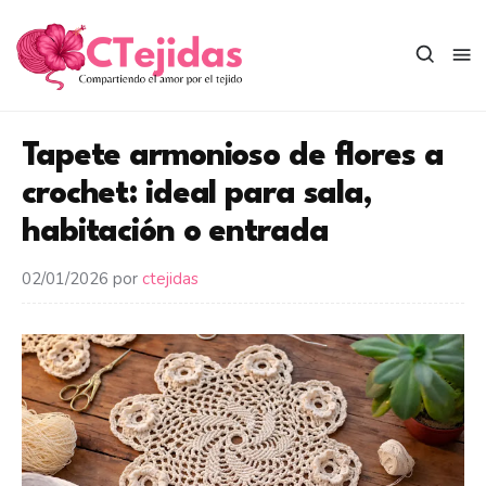
Saltar
al
contenido
Tapete armonioso de flores a
crochet: ideal para sala,
habitación o entrada
02/01/2026
por
ctejidas