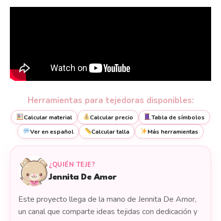
Herramientas para tejedoras disponibles:
Calcular material
Calcular precio
Tabla de símbolos
Ver en español
Calcular talla
Más herramientas
¿QUIÉN TEJE?
Jennita De Amor
Este proyecto llega de la mano de Jennita De Amor,
un canal que comparte ideas tejidas con dedicación y