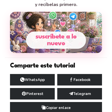
y recíbelas primero.
suscríbete a lo
nuevo
Comparte este tutorial
WhatsApp
Facebook
Pinterest
Telegram
Copiar enlace