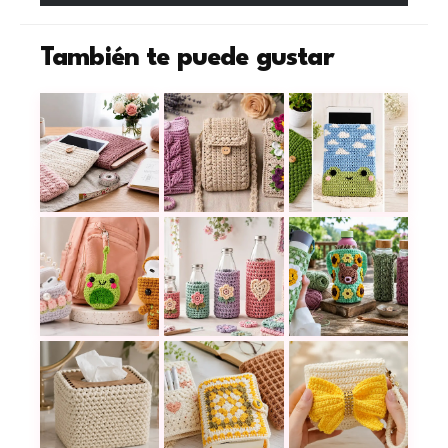
También te puede gustar
Tabla de medidas de alto y ancho para fundas teji
19 fundas para celular a crochet 
Fundas a crochet t
Los pequeños estuches a crochet que parecen ad
Tabla de medidas para tejer port
Portabotellas a cr