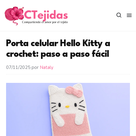
Saltar
al
contenido
Porta celular Hello Kitty a
crochet: paso a paso fácil
07/11/2025
por
Nataly