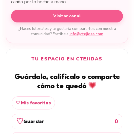
cariño por lo hecho a mano.
Visitar canal
¿Haces tutoriales y te gustaría compartirlos con nuestra
comunidad? Escribe a
info@ctejidas.com
TU ESPACIO EN CTEJIDAS
Guárdalo, califícalo o comparte
cómo te quedó
♡ Mis favoritos
♡
0
Guardar