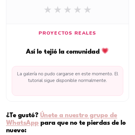
★
★
★
★
★
PROYECTOS REALES
Así lo tejió la comunidad
La galería no pudo cargarse en este momento. El
tutorial sigue disponible normalmente.
¿Te gustó?
Únete a nuestro grupo de
WhatsApp
para que no te pierdas de lo
nuevo: