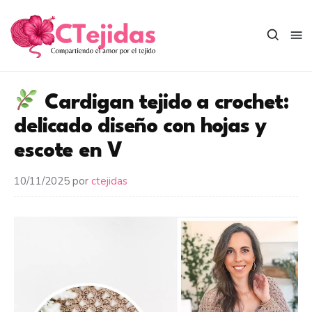
Saltar
al
contenido
Cardigan tejido a crochet:
delicado diseño con hojas y
escote en V
10/11/2025
por
ctejidas