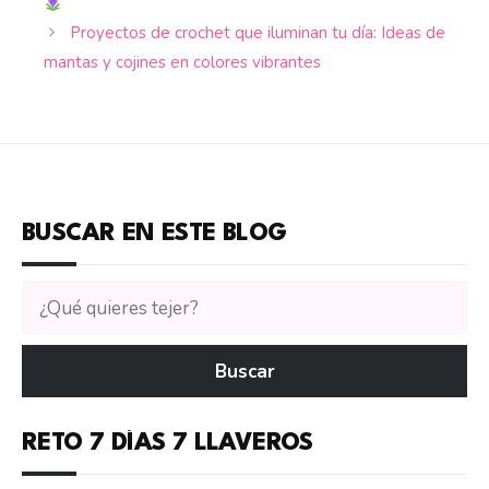
Proyectos de crochet que iluminan tu día: Ideas de
mantas y cojines en colores vibrantes
BUSCAR EN ESTE BLOG
Buscar
tutoriales
en
Buscar
CTejidas
RETO 7 DÍAS 7 LLAVEROS