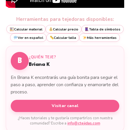
Herramientas para tejedoras disponibles:
Calcular material
Calcular precio
Tabla de símbolos
Ver en español
Calcular talla
Más herramientas
¿QUIÉN TEJE?
B
Briana K
En Briana K encontrarás una guía bonita para seguir el
paso a paso, aprender con confianza y enamorarte del
proceso.
Visitar canal
¿Haces tutoriales y te gustaría compartirlos con nuestra
comunidad? Escribe a
info@ctejidas.com