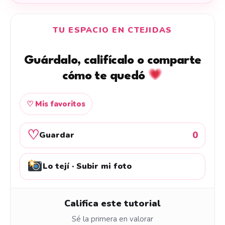
TU ESPACIO EN CTEJIDAS
Guárdalo, califícalo o comparte
cómo te quedó
♡ Mis favoritos
♡
0
Guardar
Lo tejí · Subir mi foto
Califica este tutorial
Sé la primera en valorar