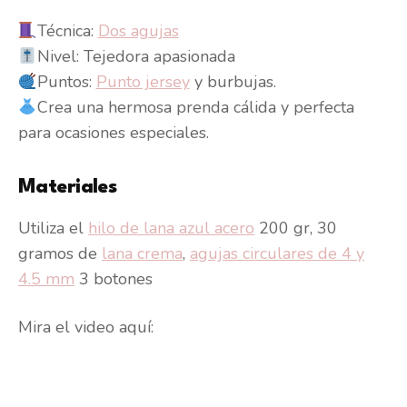
Técnica:
Dos agujas
Nivel: Tejedora apasionada
Puntos:
Punto jersey
y burbujas.
Crea una hermosa prenda cálida y perfecta
para ocasiones especiales.
Materiales
Utiliza el
hilo de lana azul acero
200 gr, 30
gramos de
lana crema
,
agujas circulares de 4 y
4.5 mm
3 botones
Mira el video aquí: