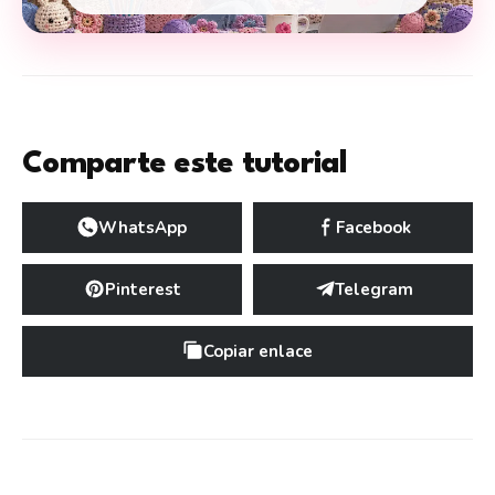
Comparte este tutorial
WhatsApp
Facebook
Pinterest
Telegram
Copiar enlace