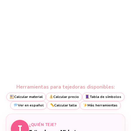
Herramientas para tejedoras disponibles:
Calcular material
Calcular precio
Tabla de símbolos
Ver en español
Calcular talla
Más herramientas
¿QUIÉN TEJE?
T