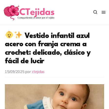
Saltar
al
contenido
Vestido infantil azul
acero con franja crema a
crochet: delicado, clásico y
fácil de lucir
15/09/2025
por
ctejidas