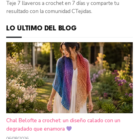
Teje 7 llaveros a crochet en 7 días y comparte tu
resultado con la comunidad CTejidas.
LO ÚLTIMO DEL BLOG
Chal Belofte a crochet: un diseño calado con un
degradado que enamora
06/08/2026