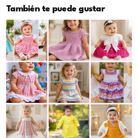
También te puede gustar
Los 18 vestidos de bebé más coquetos que verás hoy
Cómo tejer un vestido lila a croche
Cómo tejer un vest
Cómo tejer un vestido de bebé a crochet con cuello b
Así se teje un vestido de niña con cu
Estos 12 vestidos 