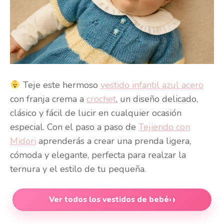
Teje este hermoso
vestido infantil azul acero
con franja crema a
crochet
, un diseño delicado,
clásico y fácil de lucir en cualquier ocasión
especial. Con el paso a paso de
Tejiendo con
Midori
aprenderás a crear una prenda ligera,
cómoda y elegante, perfecta para realzar la
ternura y el estilo de tu pequeña.
Ver todos los vestidos de bebé
›