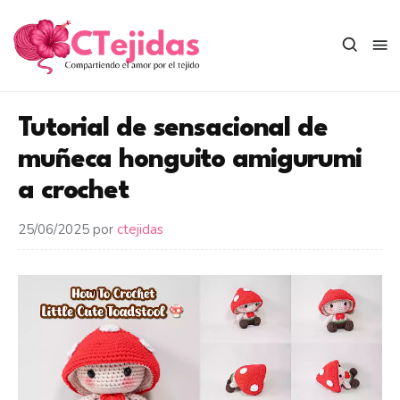
Saltar
al
contenido
Tutorial de sensacional de
muñeca honguito amigurumi
a crochet
25/06/2025
por
ctejidas