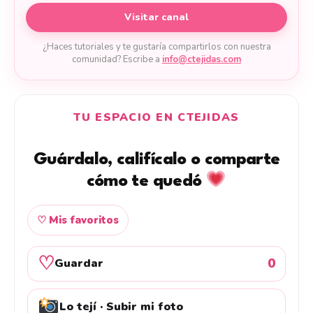
Visitar canal
¿Haces tutoriales y te gustaría compartirlos con nuestra
comunidad? Escribe a
info@ctejidas.com
TU ESPACIO EN CTEJIDAS
Guárdalo, califícalo o comparte
cómo te quedó
♡ Mis favoritos
♡
0
Guardar
Lo tejí · Subir mi foto