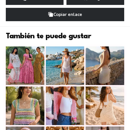
Copiar enlace
También te puede gustar
30 vestidos largos a crochet con tutoriales, medida
Cómo hacer un vestido de playa a 
Vestido a crochet
Esta camiseta a crochet tiene el equilibrio perfecto 
14 ideas de prendas a crochet para
¡Tu prenda de play