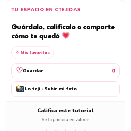
TU ESPACIO EN CTEJIDAS
Guárdalo, califícalo o comparte
cómo te quedó
♡ Mis favoritos
♡
0
Guardar
Lo tejí · Subir mi foto
Califica este tutorial
Sé la primera en valorar