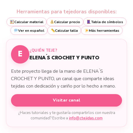
Herramientas para tejedoras disponibles:
Calcular material
Calcular precio
Tabla de símbolos
Ver en español
Calcular talla
Más herramientas
¿QUIÉN TEJE?
E
ELENA ́S CROCHET Y PUNTO
Este proyecto llega de la mano de ELENA ́S
CROCHET Y PUNTO, un canal que comparte ideas
tejidas con dedicación y cariño por lo hecho a mano.
Visitar canal
¿Haces tutoriales y te gustaría compartirlos con nuestra
comunidad? Escribe a
info@ctejidas.com