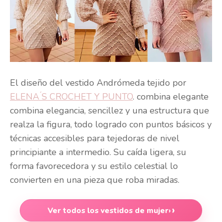
El diseño del vestido Andrómeda tejido por
ELENA ́S CROCHET Y PUNTO
. combina elegante
combina elegancia, sencillez y una estructura que
realza la figura, todo logrado con puntos básicos y
técnicas accesibles para tejedoras de nivel
principiante a intermedio. Su caída ligera, su
forma favorecedora y su estilo celestial lo
convierten en una pieza que roba miradas.
Ver todos los vestidos de mujer
›