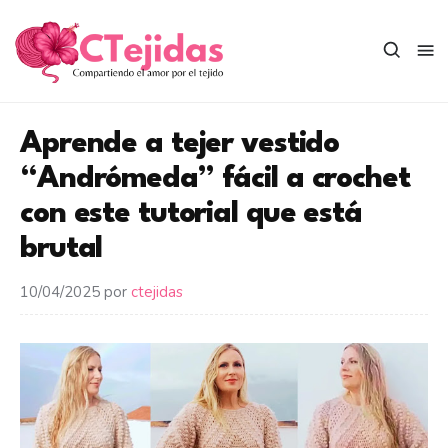
Saltar
al
contenido
Aprende a tejer vestido
“Andrómeda” fácil a crochet
con este tutorial que está
brutal
10/04/2025
por
ctejidas