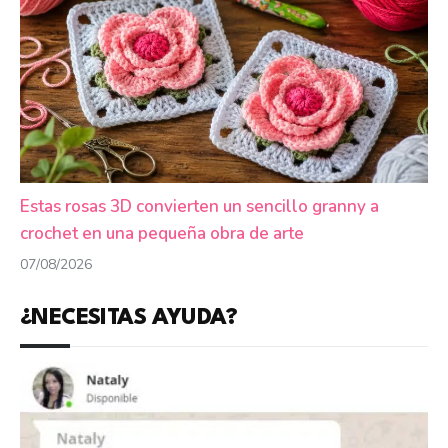
Estas rosas 3D convierten un sencillo granny a
crochet en una pequeña obra de arte
07/08/2026
¿NECESITAS AYUDA?