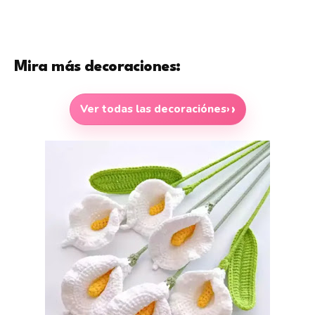
Mira más decoraciones:
Ver todas las decoraciónes
›