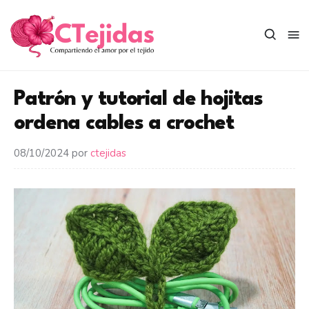
Saltar
al
contenido
Patrón y tutorial de hojitas
ordena cables a crochet
08/10/2024
por
ctejidas