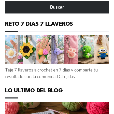
en
Buscar
CTejidas
RETO 7 DÍAS 7 LLAVEROS
Teje 7 llaveros a crochet en 7 días y comparte tu
resultado con la comunidad CTejidas.
LO ÚLTIMO DEL BLOG