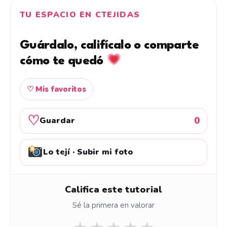
TU ESPACIO EN CTEJIDAS
Guárdalo, califícalo o comparte
cómo te quedó
♡ Mis favoritos
♡
0
Guardar
Lo tejí · Subir mi foto
Califica este tutorial
Sé la primera en valorar