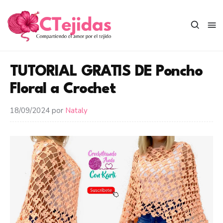
Saltar
al
contenido
TUTORIAL GRATIS DE Poncho
Floral a Crochet
18/09/2024
por
Nataly