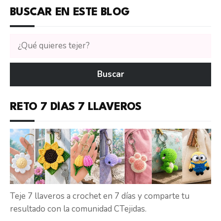
BUSCAR EN ESTE BLOG
Buscar
tutoriales
en
Buscar
CTejidas
RETO 7 DÍAS 7 LLAVEROS
Teje 7 llaveros a crochet en 7 días y comparte tu
resultado con la comunidad CTejidas.