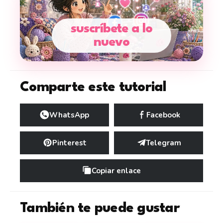
suscríbete a lo
nuevo
Comparte este tutorial
WhatsApp
Facebook
Pinterest
Telegram
Copiar enlace
También te puede gustar