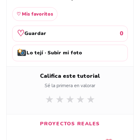
♡ Mis favoritos
♡
0
Guardar
Lo tejí · Subir mi foto
Califica este tutorial
Sé la primera en valorar
★
★
★
★
★
PROYECTOS REALES