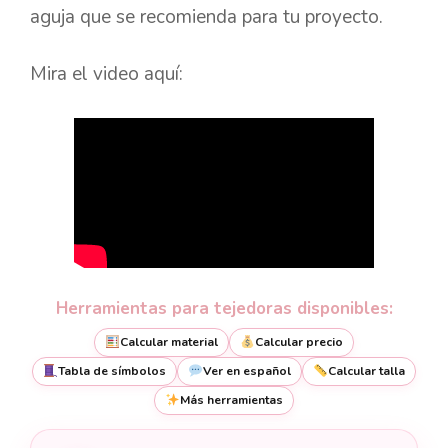
aguja que se recomienda para tu proyecto.
Mira el video aquí:
Herramientas para tejedoras disponibles:
Calcular material
Calcular precio
Tabla de símbolos
Ver en español
Calcular talla
Más herramientas