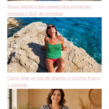
Blusa tupida a dos agujas para primavera,
cómoda y fácil de combinar
Cómo tejer un top de tirantes a crochet fresco
y cómodo