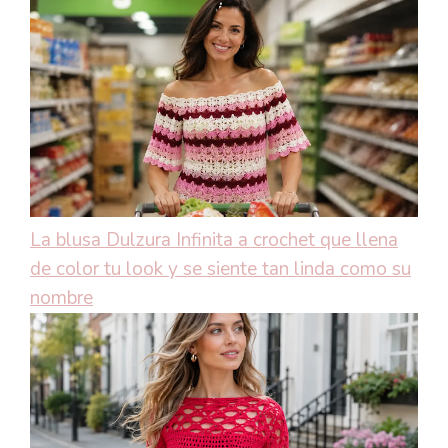
La blusa Dulzura Infinita a crochet que llena
de color tu look y se siente tan linda como su
nombre