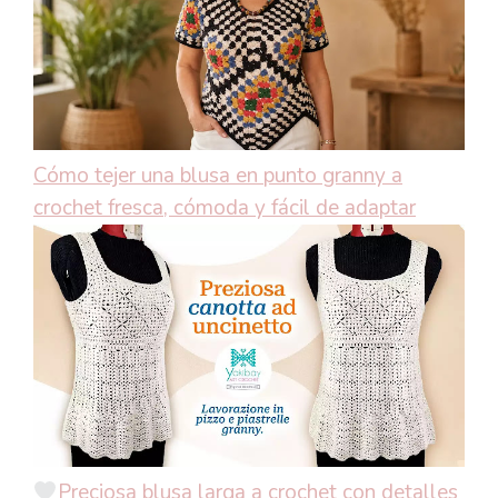
Cómo tejer una blusa en punto granny a
crochet fresca, cómoda y fácil de adaptar
Preciosa blusa larga a crochet con detalles