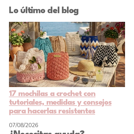
Lo último del blog
17 mochilas a crochet con
tutoriales, medidas y consejos
para hacerlas resistentes
07/08/2026