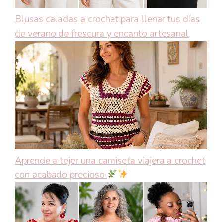
Blusas caladas a crochet para llenar tus días
de verano de frescura y encanto artesanal
Aprende a tejer una camiseta viajera a crochet
con acabado precioso