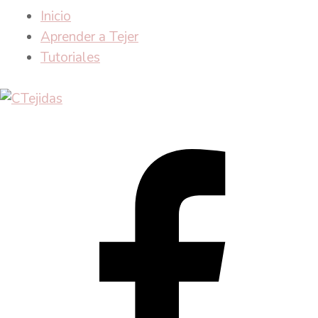
Inicio
Aprender a Tejer
Tutoriales