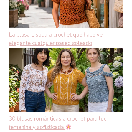
La blusa Lisboa a crochet que hace ver
elegante cualquier paseo soleado
30 blusas románticas a crochet para lucir
femenina y sofisticada