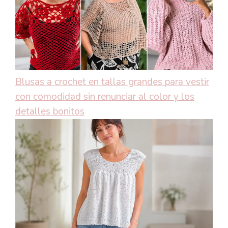
Blusas a crochet en tallas grandes para vestir
con comodidad sin renunciar al color y los
detalles bonitos