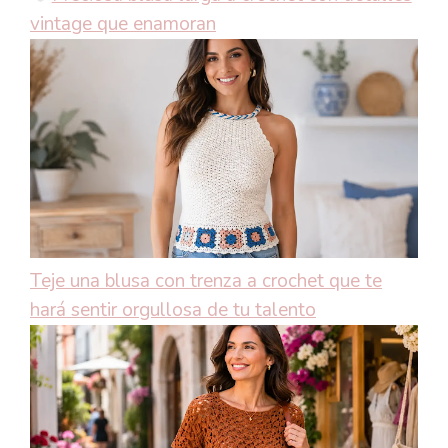
vintage que enamoran
Teje una blusa con trenza a crochet que te
hará sentir orgullosa de tu talento