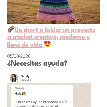
De short a falda: un proyecto
a crochet creativo, moderno y
lleno de vida
05/08/2026
¿Necesitas ayuda?