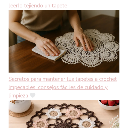
leerlo tejiendo un tapete
Secretos para mantener tus tapetes a crochet
impecables: consejos fáciles de cuidado y
limpieza