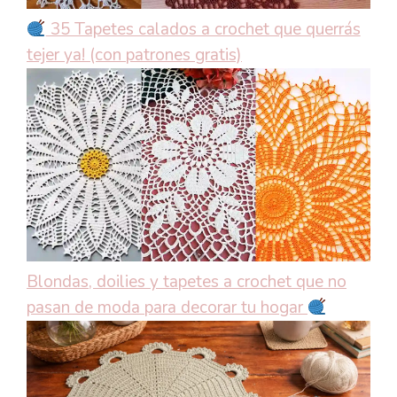
35 Tapetes calados a crochet que querrás
tejer ya! (con patrones gratis)
Blondas, doilies y tapetes a crochet que no
pasan de moda para decorar tu hogar