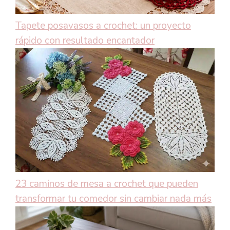
Tapete posavasos a crochet: un proyecto
rápido con resultado encantador
23 caminos de mesa a crochet que pueden
transformar tu comedor sin cambiar nada más