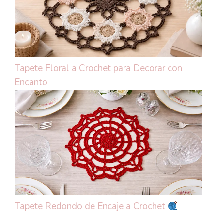
Tapete Floral a Crochet para Decorar con
Encanto
Tapete Redondo de Encaje a Crochet