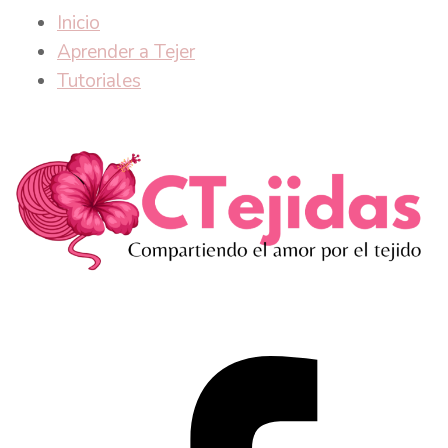
Inicio
Aprender a Tejer
Tutoriales