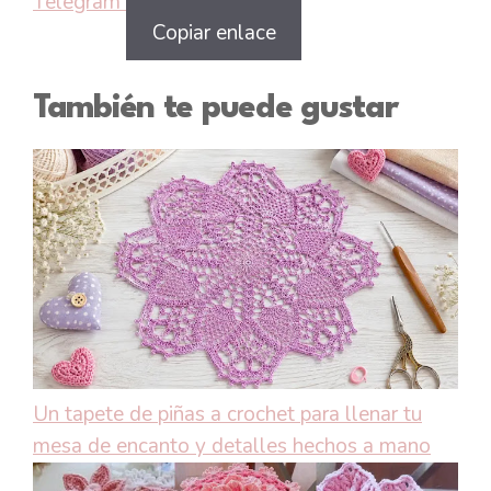
Telegram
Copiar enlace
También te puede gustar
Un tapete de piñas a crochet para llenar tu
mesa de encanto y detalles hechos a mano