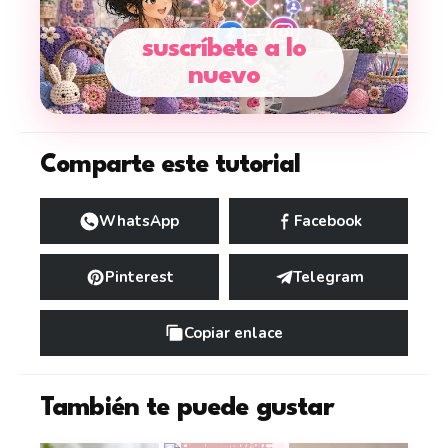
suscríbete a lo
nuevo
Comparte este tutorial
WhatsApp
Facebook
Pinterest
Telegram
Copiar enlace
También te puede gustar