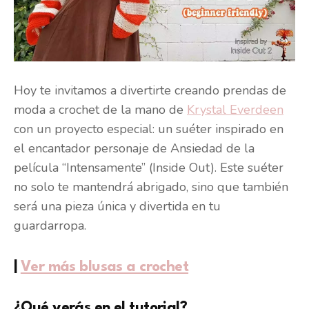
Hoy te invitamos a divertirte creando prendas de
moda a crochet de la mano de
Krystal Everdeen
con un proyecto especial: un suéter inspirado en
el encantador personaje de Ansiedad de la
película “Intensamente” (Inside Out). Este suéter
no solo te mantendrá abrigado, sino que también
será una pieza única y divertida en tu
guardarropa.
|
Ver más blusas a crochet
¿Qué verás en el tutorial?