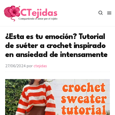
Saltar
al
contenido
¿Esta es tu emoción? Tutorial
de suéter a crochet inspirado
en ansiedad de intensamente
27/06/2024
por
ctejidas