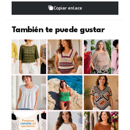
Copiar enlace
También te puede gustar
Blusas caladas a crochet para llenar tus días de v
Aprende a tejer una camiseta viaje
Blusas a crochet en
Blusa tupida a dos agujas para primavera, cómoda
Cómo tejer un top de tirantes a cr
Cómo tejer una blus