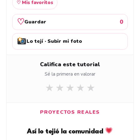
♡ Mis favoritos
♡
0
Guardar
Lo tejí · Subir mi foto
Califica este tutorial
Sé la primera en valorar
★
★
★
★
★
PROYECTOS REALES
Así lo tejió la comunidad