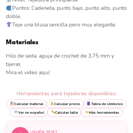
Puntos: Cadeneta, punto bajo, punto alto, punto
doble.
Teje una blusa sencilla pero muy elegante.
Materiales
Hilo de seda. aguja de crochet de 3,75 mm y
tijeras
Mira el video aquí:
Herramientas para tejedoras disponibles:
Calcular material
Calcular precio
Tabla de símbolos
Ver en español
Calcular talla
Más herramientas
¿QUIÉN TEJE?