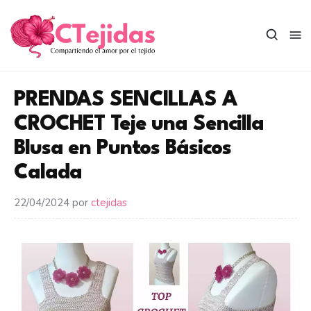
Saltar
al
contenido
PRENDAS SENCILLAS A
CROCHET Teje una Sencilla
Blusa en Puntos Básicos
Calada
22/04/2024
por
ctejidas