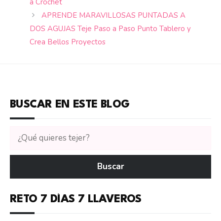
a Crochet
APRENDE MARAVILLOSAS PUNTADAS A
DOS AGUJAS Teje Paso a Paso Punto Tablero y
Crea Bellos Proyectos
BUSCAR EN ESTE BLOG
Buscar
tutoriales
en
Buscar
CTejidas
RETO 7 DÍAS 7 LLAVEROS