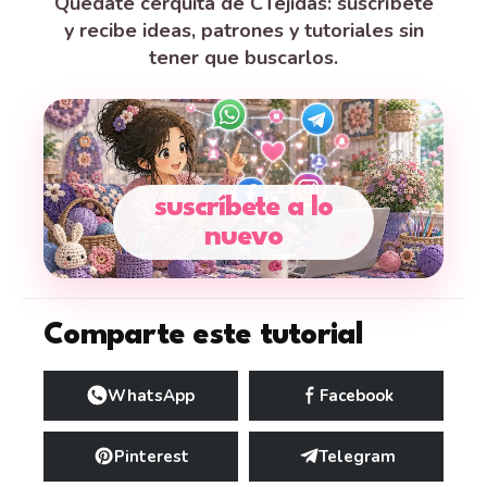
Quédate cerquita de CTejidas: suscríbete
y recibe ideas, patrones y tutoriales sin
tener que buscarlos.
suscríbete a lo
nuevo
Comparte este tutorial
WhatsApp
Facebook
Pinterest
Telegram