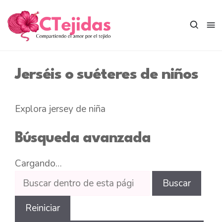
Saltar
al
contenido
Jerséis o suéteres de niños
Explora jersey de niña
Búsqueda avanzada
Cargando…
Buscar
Buscar
dentro
de
Reiniciar
esta