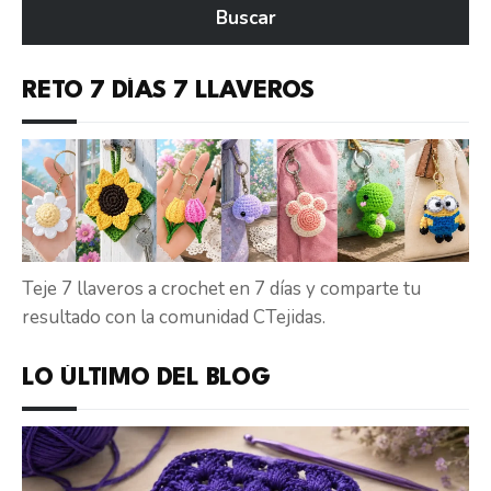
Buscar
CTejidas
RETO 7 DÍAS 7 LLAVEROS
Teje 7 llaveros a crochet en 7 días y comparte tu
resultado con la comunidad CTejidas.
LO ÚLTIMO DEL BLOG