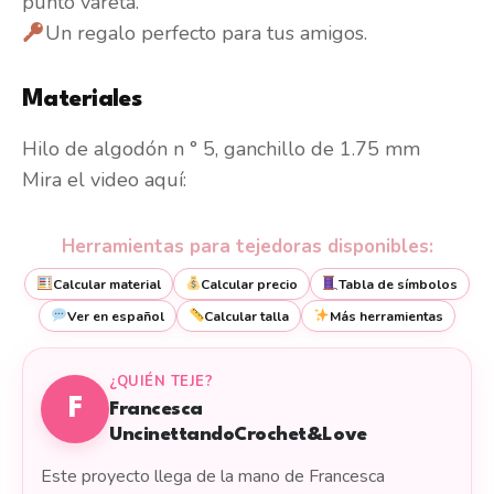
punto vareta.
Un regalo perfecto para tus amigos.
Materiales
Hilo de algodón n ° 5, ganchillo de 1.75 mm
Mira el video aquí:
Herramientas para tejedoras disponibles:
Calcular material
Calcular precio
Tabla de símbolos
Ver en español
Calcular talla
Más herramientas
¿QUIÉN TEJE?
F
Francesca
UncinettandoCrochet&Love
Este proyecto llega de la mano de Francesca