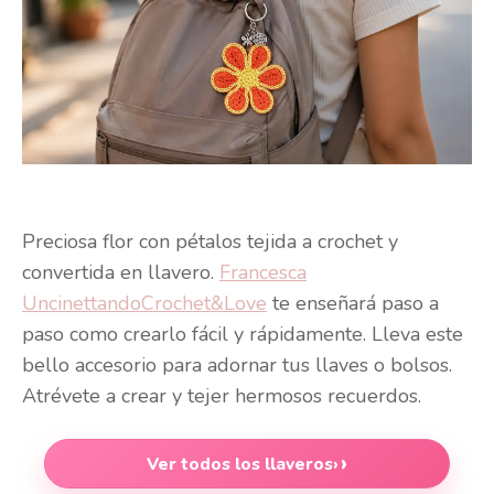
Preciosa flor con pétalos tejida a crochet y
convertida en llavero.
Francesca
UncinettandoCrochet&Love
te enseñará paso a
paso como crearlo fácil y rápidamente. Lleva este
bello accesorio para adornar tus llaves o bolsos.
Atrévete a crear y tejer hermosos recuerdos.
Ver todos los llaveros
›