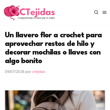
Saltar
al
contenido
Un llavero flor a crochet para
aprovechar restos de hilo y
decorar mochilas o llaves con
algo bonito
09/07/2026
por
ctejidas