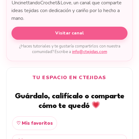
UncinettandoCrochet&Love, un canal que comparte
ideas tejidas con dedicación y cariño por lo hecho a
mano.
Visitar canal
¿Haces tutoriales y te gustaría compartirlos con nuestra
comunidad? Escribe a
info@ctejidas.com
TU ESPACIO EN CTEJIDAS
Guárdalo, califícalo o comparte
cómo te quedó
♡ Mis favoritos