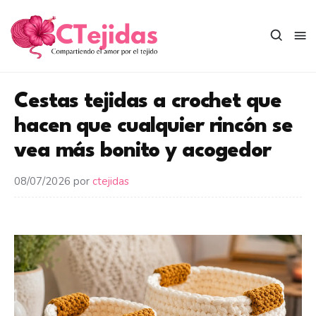
Saltar
al
contenido
Cestas tejidas a crochet que
hacen que cualquier rincón se
vea más bonito y acogedor
08/07/2026
por
ctejidas