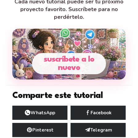
Cada nuevo tutorial puede ser tu próximo
proyecto favorito. Suscríbete para no
perdértelo.
suscríbete a lo
nuevo
Comparte este tutorial
WhatsApp
Facebook
Pinterest
Telegram