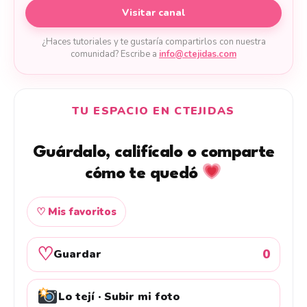
Visitar canal
¿Haces tutoriales y te gustaría compartirlos con nuestra
comunidad? Escribe a
info@ctejidas.com
TU ESPACIO EN CTEJIDAS
Guárdalo, califícalo o comparte
cómo te quedó
♡ Mis favoritos
♡
0
Guardar
Lo tejí · Subir mi foto