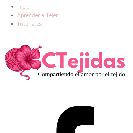
Inicio
Aprender a Tejer
Tutoriales