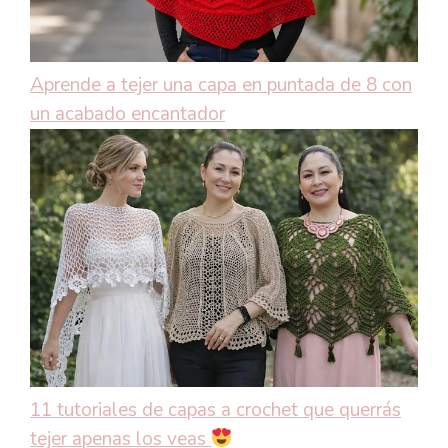
Aprende a tejer una capa en puntada de 8 con
un acabado encantador
11 tutoriales de capas a crochet que querrás
tejer apenas los veas