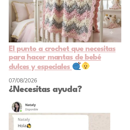
El punto a crochet que necesitas
para hacer mantas de bebé
dulces y especiales
07/08/2026
¿Necesitas ayuda?