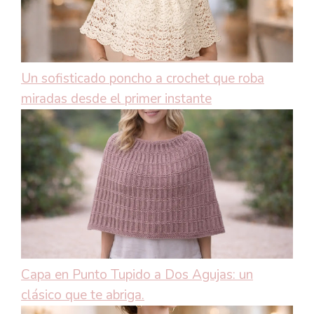
Un sofisticado poncho a crochet que roba
miradas desde el primer instante
Capa en Punto Tupido a Dos Agujas: un
clásico que te abriga.