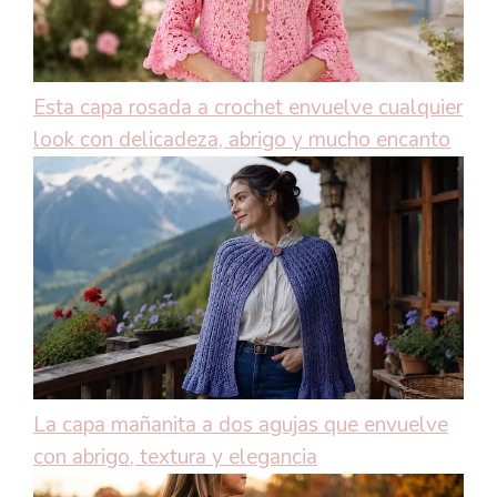
Esta capa rosada a crochet envuelve cualquier
look con delicadeza, abrigo y mucho encanto
La capa mañanita a dos agujas que envuelve
con abrigo, textura y elegancia