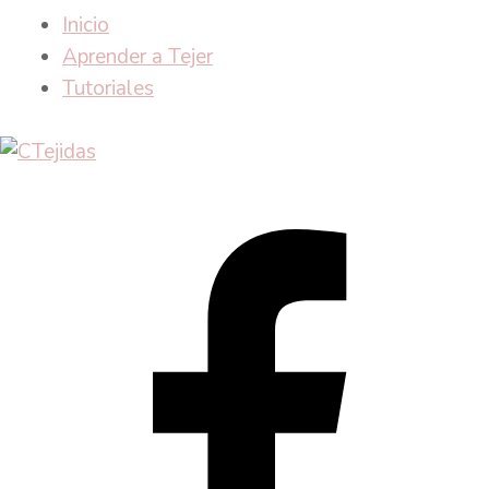
Inicio
Aprender a Tejer
Tutoriales