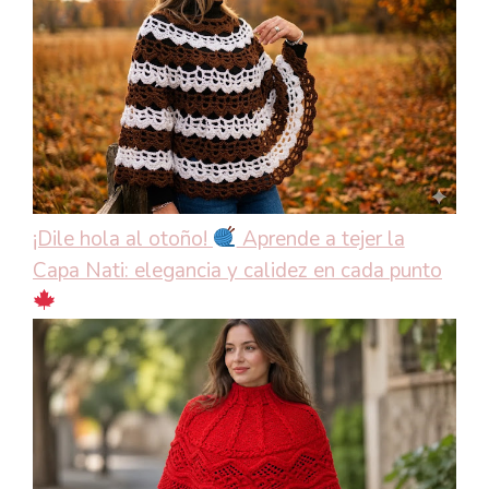
¡Dile hola al otoño!
Aprende a tejer la
Capa Nati: elegancia y calidez en cada punto