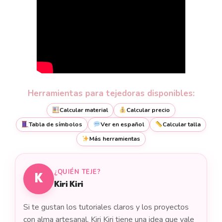
Herramientas para tejedoras disponibles:
Calcular material
Calcular precio
Tabla de símbolos
Ver en español
Calcular talla
Más herramientas
¿QUIÉN TEJE?
K
Kiri Kiri
Si te gustan los tutoriales claros y los proyectos
con alma artesanal, Kiri Kiri tiene una idea que vale