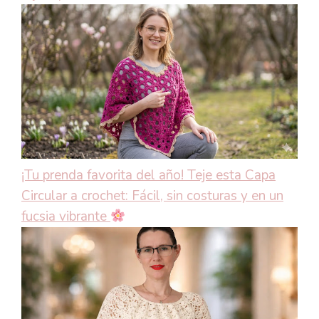
¡Tu prenda favorita del año! Teje esta Capa
Circular a crochet: Fácil, sin costuras y en un
fucsia vibrante