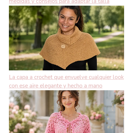
medidas y consejos para adaptar la talla
La capa a crochet que envuelve cualquier look
con ese aire elegante y hecho a mano