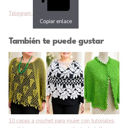
Telegram
Copiar enlace
También te puede gustar
10 capas a crochet para mujer con tutoriales,