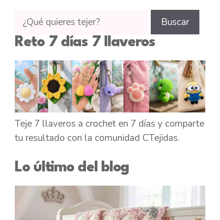
Buscar
Buscar
tutoriales
Reto 7 días 7 llaveros
en
CTejidas
Teje 7 llaveros a crochet en 7 días y comparte
tu resultado con la comunidad CTejidas.
Lo último del blog