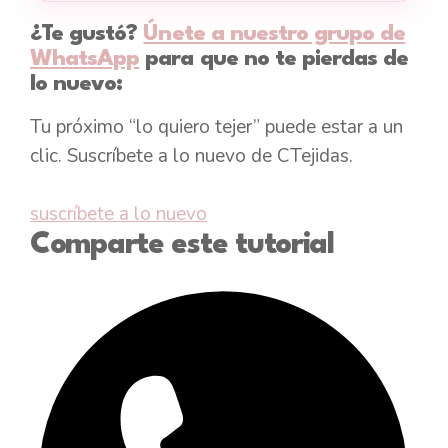
¿Te gustó?
Únete a nuestro grupo de
WhatsApp
para que no te pierdas de
lo nuevo:
Tu próximo “lo quiero tejer” puede estar a un
clic. Suscríbete a lo nuevo de CTejidas.
suscríbete a lo nuevo
Comparte este tutorial