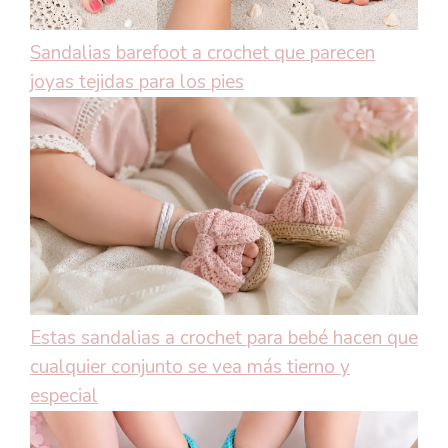
Sandalias barefoot a crochet que parecen
joyas tejidas para los pies
Estas sandalias a crochet para bebé hacen que
cualquier conjunto se vea más tierno y
especial