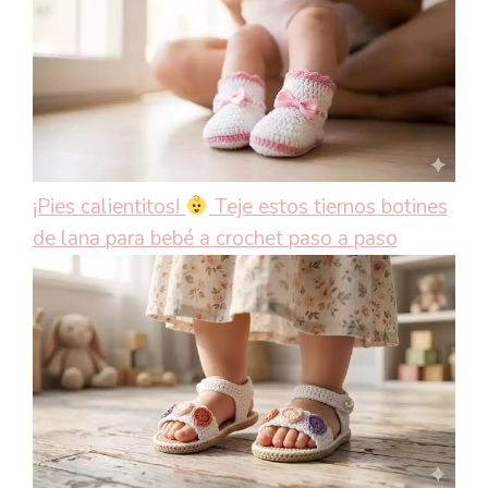
¡Pies calientitos!
Teje estos tiernos botines
de lana para bebé a crochet paso a paso