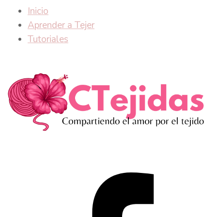
Inicio
Aprender a Tejer
Tutoriales