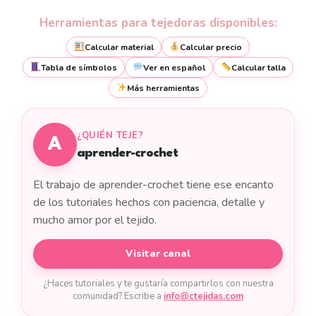
Herramientas para tejedoras disponibles:
Calcular material
Calcular precio
Tabla de símbolos
Ver en español
Calcular talla
Más herramientas
¿QUIÉN TEJE?
A
aprender-crochet
El trabajo de aprender-crochet tiene ese encanto
de los tutoriales hechos con paciencia, detalle y
mucho amor por el tejido.
Visitar canal
¿Haces tutoriales y te gustaría compartirlos con nuestra
comunidad? Escribe a
info@ctejidas.com