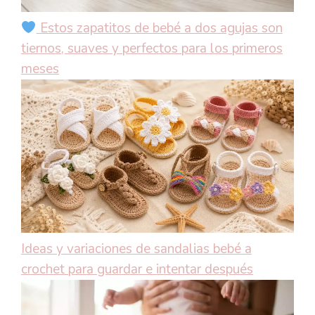
Estos zapatitos de bebé a dos agujas son
tiernos, suaves y perfectos para los primeros
meses
Ideas y variaciones de sandalias bebé a
crochet para guardar e intentar después