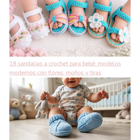
18 sandalias a crochet para bebé: modelos
modernos con flores, moños y tiras