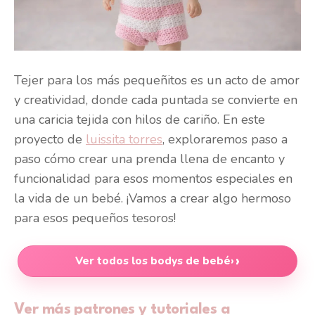
Tejer para los más pequeñitos es un acto de amor
y creatividad, donde cada puntada se convierte en
una caricia tejida con hilos de cariño. En este
proyecto de
luissita torres
, exploraremos paso a
paso cómo crear una prenda llena de encanto y
funcionalidad para esos momentos especiales en
la vida de un bebé. ¡Vamos a crear algo hermoso
para esos pequeños tesoros!
Ver todos los bodys de bebé
›
Ver más patrones y tutoriales a