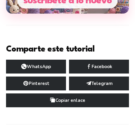
suscríbete a lo nuevo
Comparte este tutorial
WhatsApp
Facebook
Pinterest
Telegram
Copiar enlace