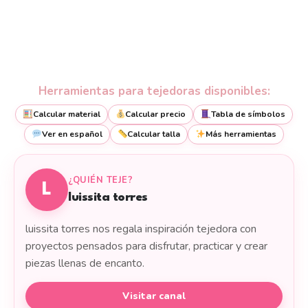
Herramientas para tejedoras disponibles:
Calcular material
Calcular precio
Tabla de símbolos
Ver en español
Calcular talla
Más herramientas
¿QUIÉN TEJE?
L
luissita torres
luissita torres nos regala inspiración tejedora con
proyectos pensados para disfrutar, practicar y crear
piezas llenas de encanto.
Visitar canal