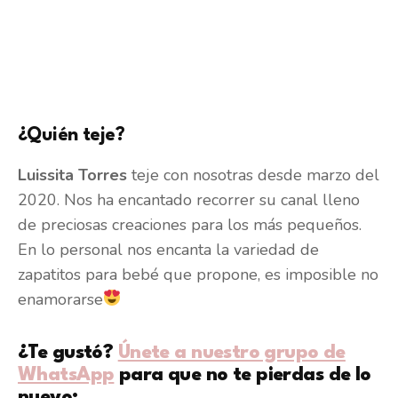
¿Quién teje?
Luissita Torres
teje con nosotras desde marzo del
2020. Nos ha encantado recorrer su canal lleno
de preciosas creaciones para los más pequeños.
En lo personal nos encanta la variedad de
zapatitos para bebé que propone, es imposible no
enamorarse
¿Te gustó?
Únete a nuestro grupo de
WhatsApp
para que no te pierdas de lo
nuevo: