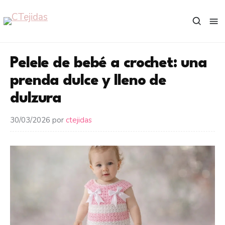
Saltar
al
contenido
Pelele de bebé a crochet: una
prenda dulce y lleno de
dulzura
30/03/2026
por
ctejidas