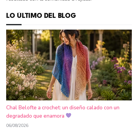
LO ÚLTIMO DEL BLOG
Chal Belofte a crochet: un diseño calado con un
degradado que enamora
06/08/2026