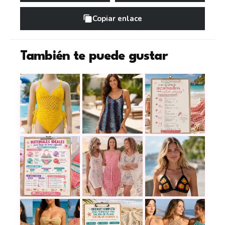
Copiar enlace
También te puede gustar
Cómo tejer una salida de baño a c
Guía completa de a
Cómo tejer un traje de baño enterizo para niña 
Materiales ideales para traje de baño infantil: 
Prepárate para la playa: 18 salid
Un top de bikini co