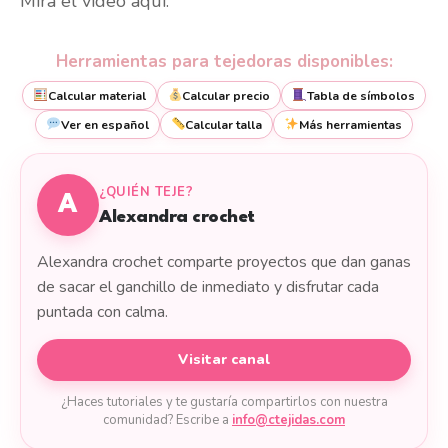
Mira el video aquí:
Herramientas para tejedoras disponibles:
Calcular material
Calcular precio
Tabla de símbolos
Ver en español
Calcular talla
Más herramientas
¿QUIÉN TEJE?
A
Alexandra crochet
Alexandra crochet comparte proyectos que dan ganas
de sacar el ganchillo de inmediato y disfrutar cada
puntada con calma.
Visitar canal
¿Haces tutoriales y te gustaría compartirlos con nuestra
comunidad? Escribe a
info@ctejidas.com