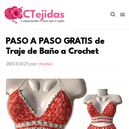
Saltar
al
contenido
PASO A PASO GRATIS de
Traje de Baño a Crochet
28/03/2025
por
ctejidas