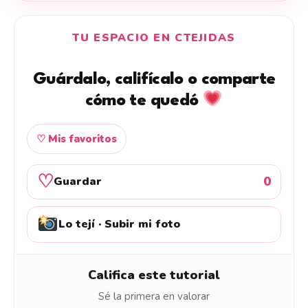
TU ESPACIO EN CTEJIDAS
Guárdalo, califícalo o comparte
cómo te quedó
♡ Mis favoritos
♡
0
Guardar
Lo tejí · Subir mi foto
Califica este tutorial
Sé la primera en valorar