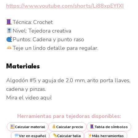
https://www.youtube.com/shorts/Li88xpEYfXI
Técnica: Crochet
Nivel: Tejedora creativa
Puntos: Cadena y punto raso
Teje un lindo detalle para regalar.
Materiales
Algodón #5 y aguja de 2.0 mm, arito porta llaves,
cadena y pinzas.
Mira el video aquí:
Herramientas para tejedoras disponibles:
Calcular material
Calcular precio
Tabla de símbolos
Ver en español
Calcular talla
Más herramientas