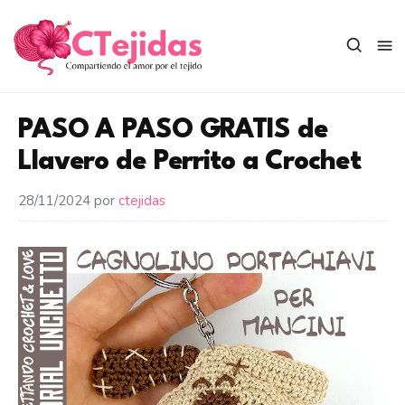
Saltar
al
contenido
PASO A PASO GRATIS de
Llavero de Perrito a Crochet
28/11/2024
por
ctejidas