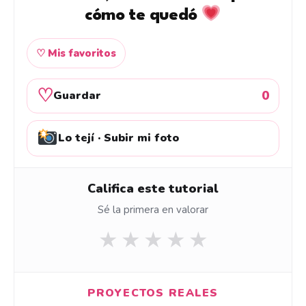
cómo te quedó
♡ Mis favoritos
♡
0
Guardar
Lo tejí · Subir mi foto
Califica este tutorial
Sé la primera en valorar
★
★
★
★
★
PROYECTOS REALES