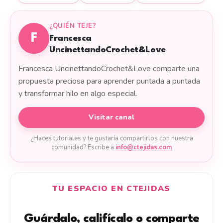
¿QUIÉN TEJE?
F
Francesca
UncinettandoCrochet&Love
Francesca UncinettandoCrochet&Love comparte una
propuesta preciosa para aprender puntada a puntada
y transformar hilo en algo especial.
Visitar canal
¿Haces tutoriales y te gustaría compartirlos con nuestra
comunidad? Escribe a
info@ctejidas.com
TU ESPACIO EN CTEJIDAS
Guárdalo, califícalo o comparte