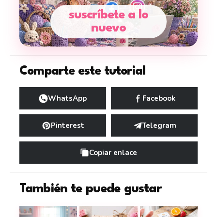
suscríbete a lo
nuevo
Comparte este tutorial
WhatsApp
Facebook
Pinterest
Telegram
Copiar enlace
También te puede gustar