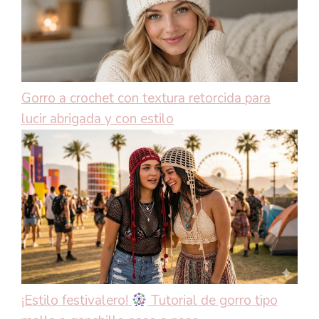
Gorro a crochet con textura retorcida para
lucir abrigada y con estilo
¡Estilo festivalero!
Tutorial de gorro tipo