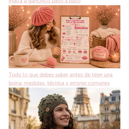
malla a ganchillo paso a paso
Todo lo que debes saber antes de tejer una
boina: medidas, técnica y errores comunes