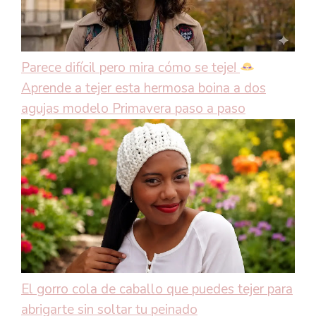
Parece difícil pero mira cómo se teje!
Aprende a tejer esta hermosa boina a dos
agujas modelo Primavera paso a paso
El gorro cola de caballo que puedes tejer para
abrigarte sin soltar tu peinado