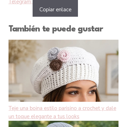
Telegram
Copiar enlace
También te puede gustar
Teje una boina estilo parisino a crochet y dale
un toque elegante a tus looks