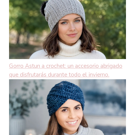
Gorro Astun a crochet: un accesorio abrigado
que disfrutarás durante todo el invierno.