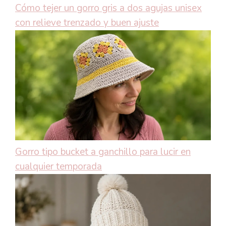
Cómo tejer un gorro gris a dos agujas unisex
con relieve trenzado y buen ajuste
Gorro tipo bucket a ganchillo para lucir en
cualquier temporada