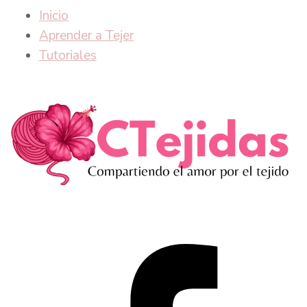
Inicio
Aprender a Tejer
Tutoriales