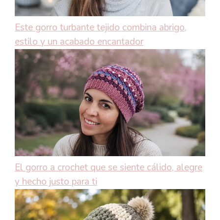
Este gorro turbante tejido combina abrigo,
estilo y un acabado encantador
El gorro a crochet que se siente cálido, alegre
y hecho justo para ti