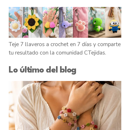
CTejidas
Teje 7 llaveros a crochet en 7 días y comparte
tu resultado con la comunidad CTejidas.
Lo último del blog