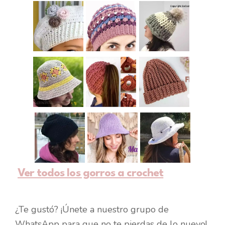
Ver todos los gorros a crochet
¿Te gustó? ¡Únete a nuestro grupo de
WhatsApp para que no te pierdas de lo nuevo!